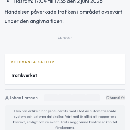
Tidsram: 17:04 till 17:35 den 2 juni 2026
Händelsen påverkade trafiken i området avsevärt
under den angivna tiden.
ANNONS
RELEVANTA KÄLLOR
Trafikverket
Johan Larsson
Anmäl fel
Den här artikeln har producerats med stöd av automatiserade
system och externa datakällor. Vårt mål är alltid att rapportera
korrekt, sakligt och relevant. Trots noggranna kontroller kan fel
förekomma.