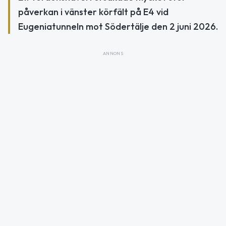
påverkan i vänster körfält på E4 vid
Eugeniatunneln mot Södertälje den 2 juni 2026.
ANNONS