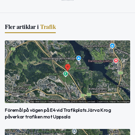
Fler artiklar i
Trafik
Föremål på vägen på E4 vid Trafikplats Järva Krog
påverkar trafiken mot Uppsala