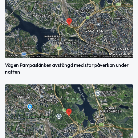
Vägen Pampaslänken avstängd med stor påverkan under
natten