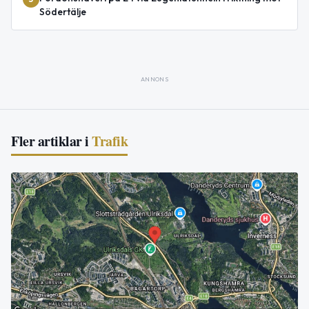
Södertälje
ANNONS
Fler artiklar i
Trafik