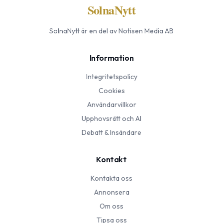
SolnaNytt
SolnaNytt
är en del av Notisen Media AB
Information
Integritetspolicy
Cookies
Användarvillkor
Upphovsrätt och AI
Debatt & Insändare
Kontakt
Kontakta oss
Annonsera
Om oss
Tipsa oss