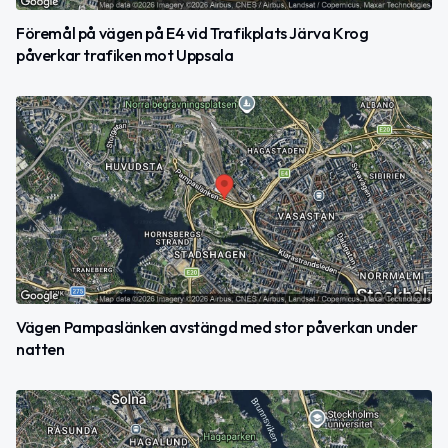
Föremål på vägen på E4 vid Trafikplats Järva Krog
påverkar trafiken mot Uppsala
Vägen Pampaslänken avstängd med stor påverkan under
natten