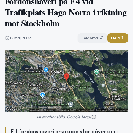
Fordonshaveri på E4 vid
Trafikplats Haga Norra i riktning
mot Stockholm
13 maj 2026
Felanmäl
Dela
Illustrationsbild: Google Maps
Ett fordonshaveri orsakade stor påverkan i