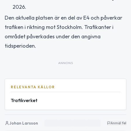
2026.
Den aktuella platsen är en del av E4 och påverkar
trafiken i riktning mot Stockholm. Trafikanter i
området påverkades under den angivna
tidsperioden.
ANNONS
RELEVANTA KÄLLOR
Trafikverket
Johan Larsson
Anmäl fel