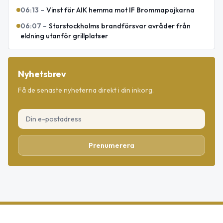
06:13
–
Vinst för AIK hemma mot IF Brommapojkarna
06:07
–
Storstockholms brandförsvar avråder från
eldning utanför grillplatser
Nyhetsbrev
Få de senaste nyheterna direkt i din inkorg.
Prenumerera