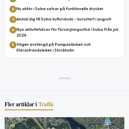
Ny aktör i Solna satsar på funktionella drycker
2
Anmäl dig till Solna kulturskola – kursstart i augusti
3
Nya aktivitetskrav för försörjningsstöd i Solna från juli
4
2026
Vägen avstängd på Pampaslänken och
5
Klarastrandsleden i Stockholm
ANNONS
Fler artiklar i
Trafik