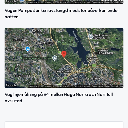
Vägen Pampaslänken avstängd med stor påverkan under
natten
Väglinjemålning på E4 mellan Haga Norra och Norrtull
avslutad