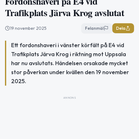
Fordonshaveri på E4 vid
Trafikplats Järva Krog avslutat
19 november 2025
Felanmäl
Dela
Ett fordonshaveri i vänster körfält på E4 vid
Trafikplats Järva Krog i riktning mot Uppsala
har nu avslutats. Händelsen orsakade mycket
stor påverkan under kvällen den 19 november
2025.
ANNONS