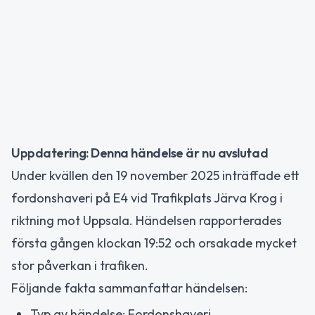
Uppdatering: Denna händelse är nu avslutad
Under kvällen den 19 november 2025 inträffade ett
fordonshaveri på E4 vid Trafikplats Järva Krog i
riktning mot Uppsala. Händelsen rapporterades
första gången klockan 19:52 och orsakade mycket
stor påverkan i trafiken.
Följande fakta sammanfattar händelsen:
Typ av händelse: Fordonshaveri