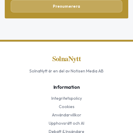
Prenumerera
SolnaNytt
SolnaNytt
är en del av Notisen Media AB
Information
Integritetspolicy
Cookies
Användarvillkor
Upphovsrätt och AI
Debatt & Insändare