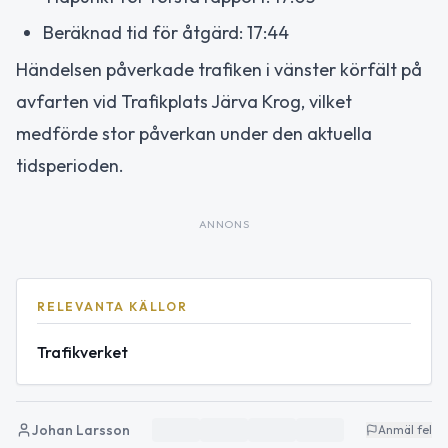
Beräknad tid för åtgärd: 17:44
Händelsen påverkade trafiken i vänster körfält på
avfarten vid Trafikplats Järva Krog, vilket
medförde stor påverkan under den aktuella
tidsperioden.
ANNONS
RELEVANTA KÄLLOR
Trafikverket
Johan Larsson
Anmäl fel