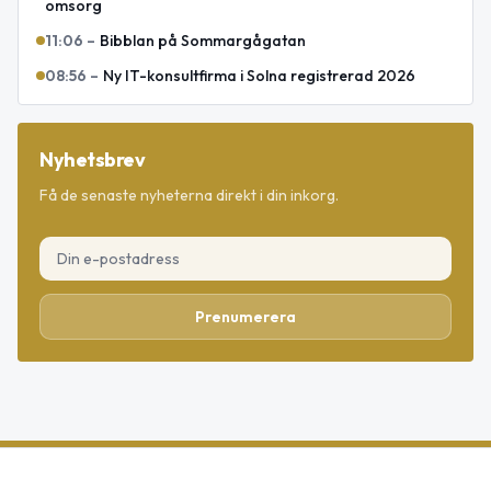
omsorg
11:06
–
Bibblan på Sommargågatan
08:56
–
Ny IT-konsultfirma i Solna registrerad 2026
Nyhetsbrev
Få de senaste nyheterna direkt i din inkorg.
Prenumerera