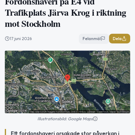
Fordonshaveri på E4 vid
Trafikplats Järva Krog i riktning
mot Stockholm
17 juni 2026
Felanmäl
Dela
Illustrationsbild: Google Maps
Ett fordonshaveri orsakade stor påverkan i