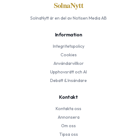
SolnaNytt
SolnaNytt
är en del av Notisen Media AB
Information
Integritetspolicy
Cookies
Användarvillkor
Upphovsrätt och AI
Debatt & Insändare
Kontakt
Kontakta oss
Annonsera
Om oss
Tipsa oss