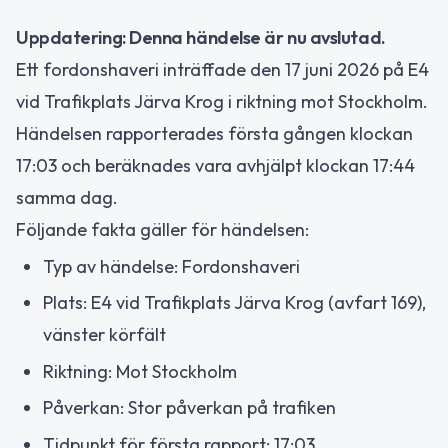
Uppdatering: Denna händelse är nu avslutad.
Ett fordonshaveri inträffade den 17 juni 2026 på E4
vid Trafikplats Järva Krog i riktning mot Stockholm.
Händelsen rapporterades första gången klockan
17:03 och beräknades vara avhjälpt klockan 17:44
samma dag.
Följande fakta gäller för händelsen:
Typ av händelse: Fordonshaveri
Plats: E4 vid Trafikplats Järva Krog (avfart 169),
vänster körfält
Riktning: Mot Stockholm
Påverkan: Stor påverkan på trafiken
Tidpunkt för första rapport: 17:03