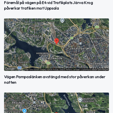
Föremål på vägen på E4 vid Trafikplats Järva Krog
påverkar trafiken mot Uppsala
Vägen Pampaslänken avstängd med stor påverkan under
natten