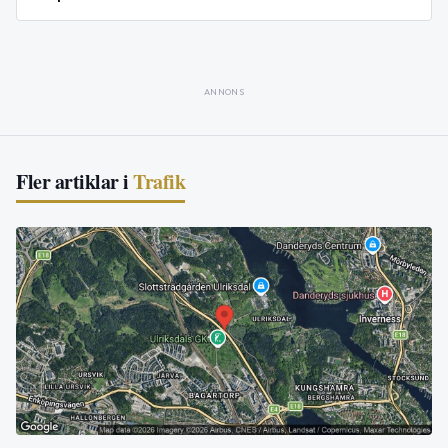
ANNONS
Fler artiklar i
Trafik