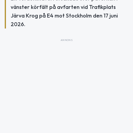
vänster körfält på avfarten vid Trafikplats
Järva Krog på E4 mot Stockholm den 17 juni
2026.
ANNONS