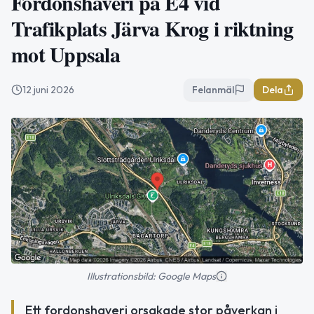
Fordonshaveri på E4 vid
Trafikplats Järva Krog i riktning
mot Uppsala
12 juni 2026
Felanmäl
Dela
Illustrationsbild: Google Maps
Ett fordonshaveri orsakade stor påverkan i