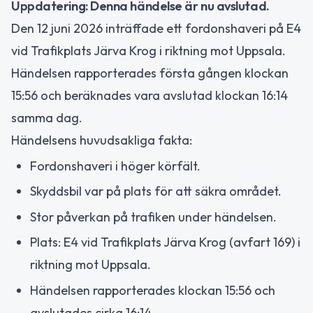
Uppdatering: Denna händelse är nu avslutad.
Den 12 juni 2026 inträffade ett fordonshaveri på E4
vid Trafikplats Järva Krog i riktning mot Uppsala.
Händelsen rapporterades första gången klockan
15:56 och beräknades vara avslutad klockan 16:14
samma dag.
Händelsens huvudsakliga fakta:
Fordonshaveri i höger körfält.
Skyddsbil var på plats för att säkra området.
Stor påverkan på trafiken under händelsen.
Plats: E4 vid Trafikplats Järva Krog (avfart 169) i
riktning mot Uppsala.
Händelsen rapporterades klockan 15:56 och
avslutades cirka 16:14.