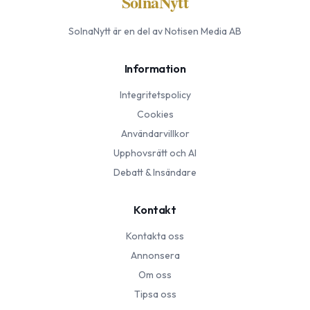
SolnaNytt
SolnaNytt
är en del av Notisen Media AB
Information
Integritetspolicy
Cookies
Användarvillkor
Upphovsrätt och AI
Debatt & Insändare
Kontakt
Kontakta oss
Annonsera
Om oss
Tipsa oss