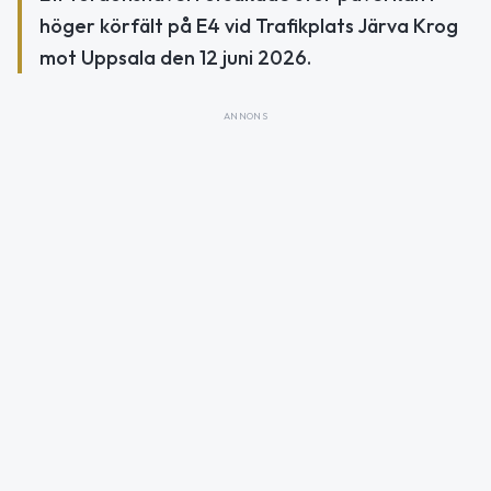
höger körfält på E4 vid Trafikplats Järva Krog
mot Uppsala den 12 juni 2026.
ANNONS