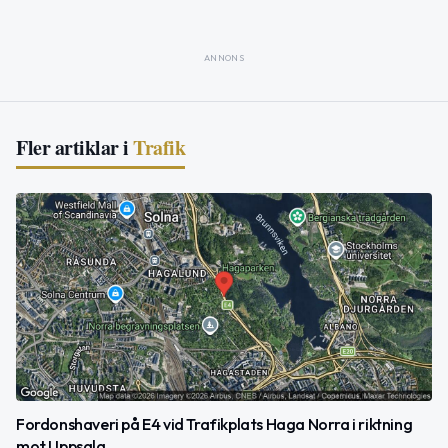
ANNONS
Fler artiklar i
Trafik
Fordonshaveri på E4 vid Trafikplats Haga Norra i riktning
mot Uppsala