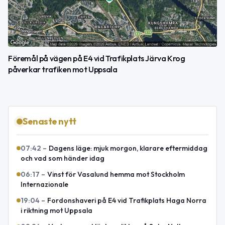
Föremål på vägen på E4 vid Trafikplats Järva Krog
påverkar trafiken mot Uppsala
Senaste nytt
07:42
–
Dagens läge: mjuk morgon, klarare eftermiddag
och vad som händer idag
06:17
–
Vinst för Vasalund hemma mot Stockholm
Internazionale
19:04
–
Fordonshaveri på E4 vid Trafikplats Haga Norra
i riktning mot Uppsala