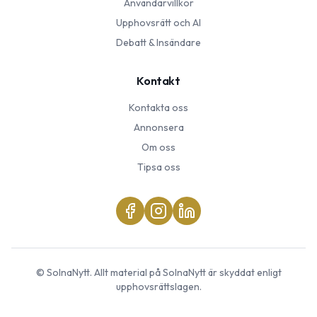
Användarvillkor
Upphovsrätt och AI
Debatt & Insändare
Kontakt
Kontakta oss
Annonsera
Om oss
Tipsa oss
©
SolnaNytt
. Allt material på
SolnaNytt
är skyddat enligt
upphovsrättslagen.