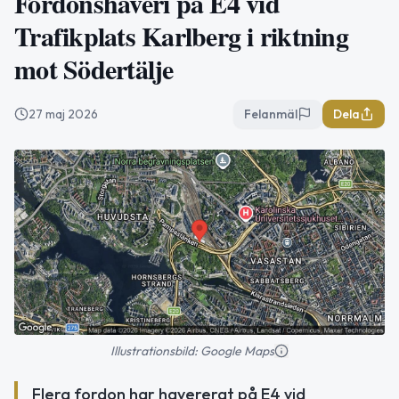
Fordonshaveri på E4 vid
Trafikplats Karlberg i riktning
mot Södertälje
27 maj 2026
Felanmäl
Dela
Illustrationsbild: Google Maps
Flera fordon har havererat på E4 vid