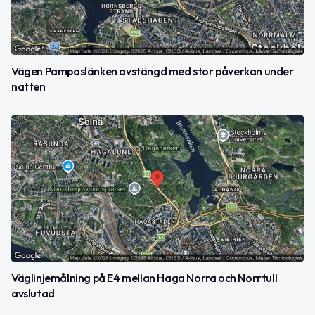
Vägen Pampaslänken avstängd med stor påverkan under
natten
Väglinjemålning på E4 mellan Haga Norra och Norrtull
avslutad