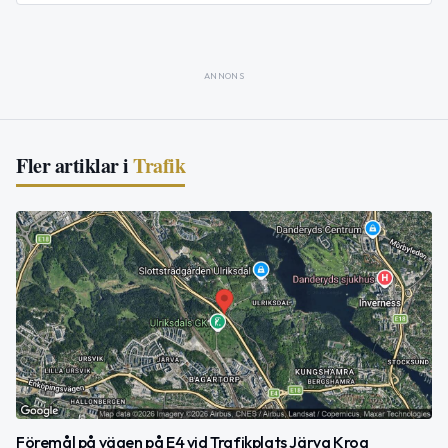
ANNONS
Fler artiklar i
Trafik
Föremål på vägen på E4 vid Trafikplats Järva Krog