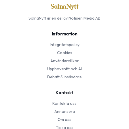
SolnaNytt
SolnaNytt
är en del av Notisen Media AB
Information
Integritetspolicy
Cookies
Användarvillkor
Upphovsrätt och AI
Debatt & Insändare
Kontakt
Kontakta oss
Annonsera
Om oss
Tipsa oss