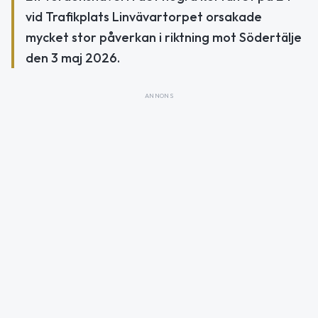
vid Trafikplats Linvävartorpet orsakade
mycket stor påverkan i riktning mot Södertälje
den 3 maj 2026.
ANNONS