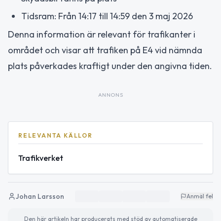
Tidsram: Från 14:17 till 14:59 den 3 maj 2026
Denna information är relevant för trafikanter i
området och visar att trafiken på E4 vid nämnda
plats påverkades kraftigt under den angivna tiden.
ANNONS
RELEVANTA KÄLLOR
Trafikverket
Johan Larsson
Anmäl fel
Den här artikeln har producerats med stöd av automatiserade