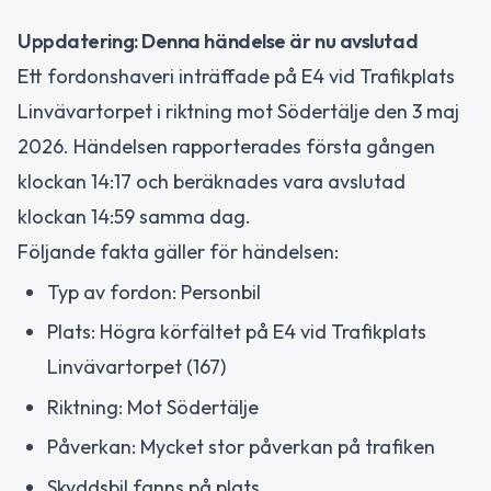
Uppdatering: Denna händelse är nu avslutad
Ett fordonshaveri inträffade på E4 vid Trafikplats
Linvävartorpet i riktning mot Södertälje den 3 maj
2026. Händelsen rapporterades första gången
klockan 14:17 och beräknades vara avslutad
klockan 14:59 samma dag.
Följande fakta gäller för händelsen:
Typ av fordon: Personbil
Plats: Högra körfältet på E4 vid Trafikplats
Linvävartorpet (167)
Riktning: Mot Södertälje
Påverkan: Mycket stor påverkan på trafiken
Skyddsbil fanns på plats