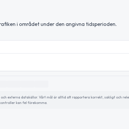
rafiken i området under den angivna tidsperioden.
h externa datakällor. Vårt mål är alltid att rapportera korrekt, sakligt och rele
ontroller kan fel förekomma.