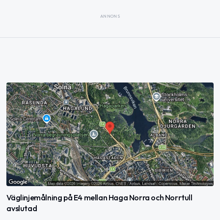
ANNONS
Väglinjemålning på E4 mellan Haga Norra och Norrtull
avslutad