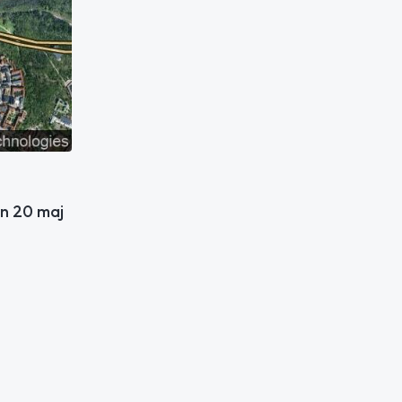
en 20 maj