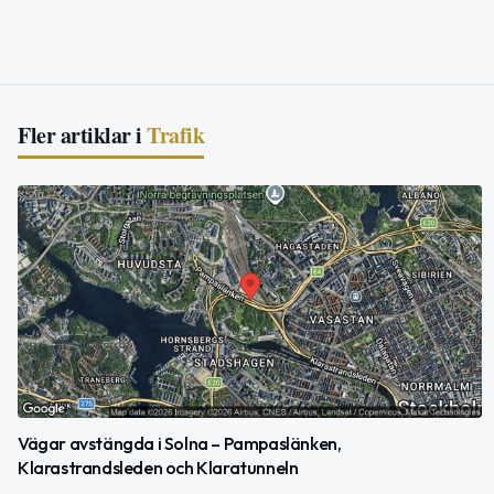
Fler artiklar i
Trafik
Vägar avstängda i Solna – Pampaslänken,
Klarastrandsleden och Klaratunneln