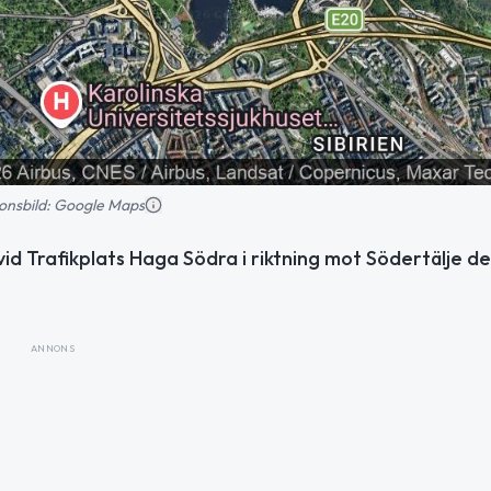
tionsbild: Google Maps
id Trafikplats Haga Södra i riktning mot Södertälje d
ANNONS