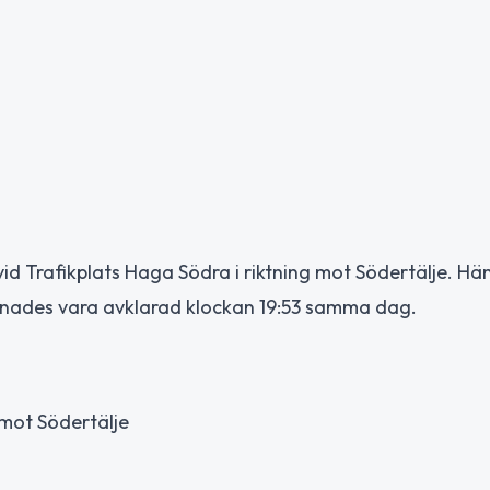
id Trafikplats Haga Södra i riktning mot Södertälje. Hä
knades vara avklarad klockan 19:53 samma dag.
g mot Södertälje