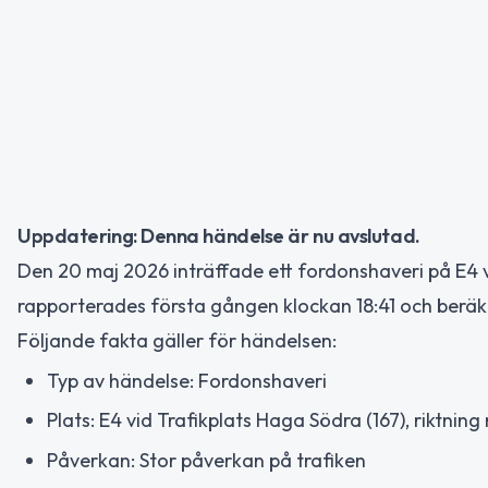
Uppdatering: Denna händelse är nu avslutad.
Den 20 maj 2026 inträffade ett fordonshaveri på E4 v
rapporterades första gången klockan 18:41 och berä
Följande fakta gäller för händelsen:
Typ av händelse: Fordonshaveri
Plats: E4 vid Trafikplats Haga Södra (167), riktnin
Påverkan: Stor påverkan på trafiken