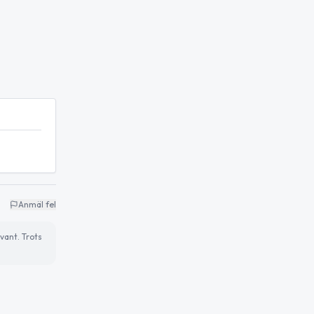
Anmäl fel
vant. Trots