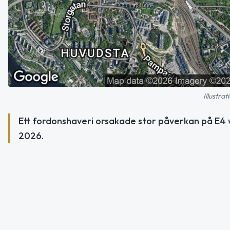
Illustra
Ett fordonshaveri orsakade stor påverkan på E4 v
2026.