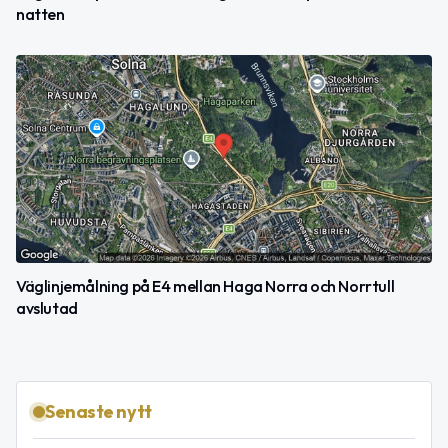
natten
Väglinjemålning på E4 mellan Haga Norra och Norrtull
avslutad
Senaste nytt