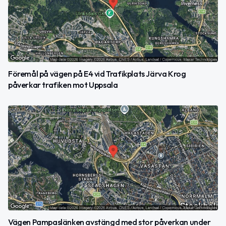
Föremål på vägen på E4 vid Trafikplats Järva Krog
påverkar trafiken mot Uppsala
Vägen Pampaslänken avstängd med stor påverkan under