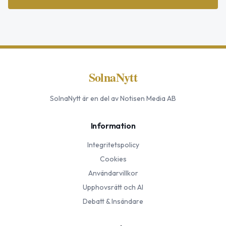
SolnaNytt
SolnaNytt
är en del av Notisen Media AB
Information
Integritetspolicy
Cookies
Användarvillkor
Upphovsrätt och AI
Debatt & Insändare