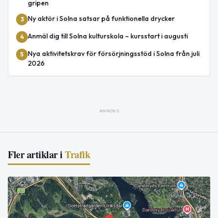
gripen
Ny aktör i Solna satsar på funktionella drycker
3
Anmäl dig till Solna kulturskola – kursstart i augusti
4
Nya aktivitetskrav för försörjningsstöd i Solna från juli
5
2026
ANNONS
Fler artiklar i
Trafik