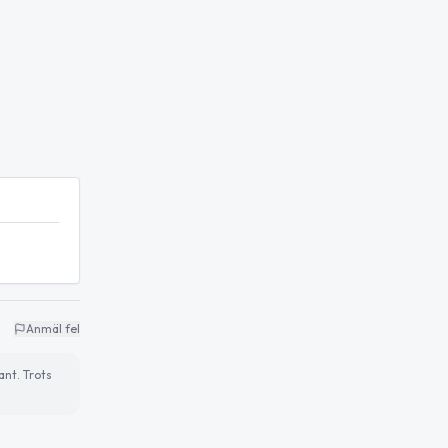
Anmäl fel
ant. Trots