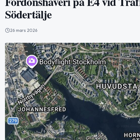
Fordonshaveri på E4 vid Traf
Södertälje
26 mars 2026