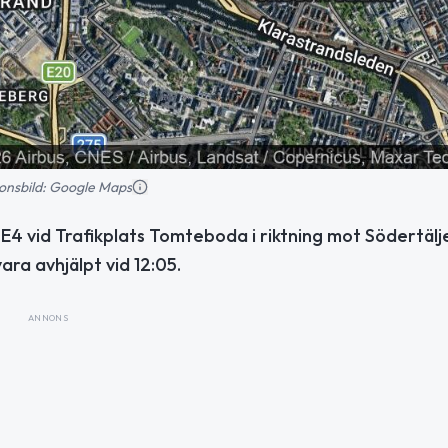
tionsbild: Google Maps
 E4 vid Trafikplats Tomteboda i riktning mot Södertälj
ra avhjälpt vid 12:05.
ANNONS