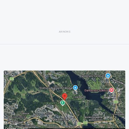
ANNONS