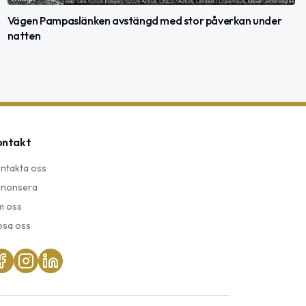
Vägen Pampaslänken avstängd med stor påverkan under
natten
ontakt
ntakta oss
nonsera
 oss
psa oss