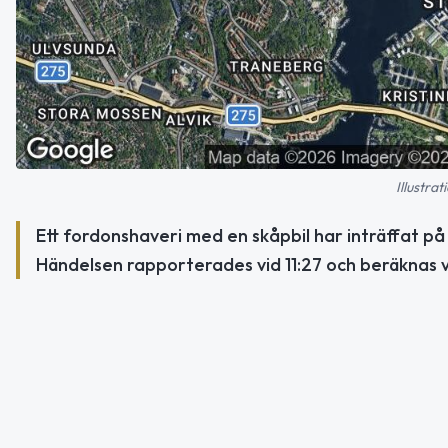
Illustra
Ett fordonshaveri med en skåpbil har inträffat på
Händelsen rapporterades vid 11:27 och beräknas va