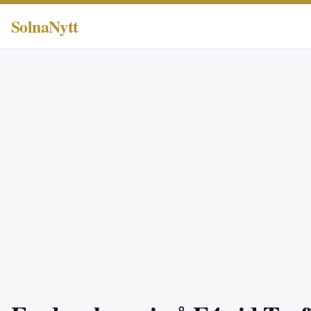
SolnaNytt