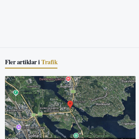
Fler artiklar i
Trafik