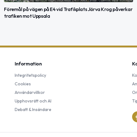
Föremål på vägen på E4 vid Trafikplats Järva Krog påverkar
trafiken mot Uppsala
Information
K
Integritetspolicy
Ko
Cookies
An
Användarvillkor
Om
Upphovsrätt och AI
Ti
Debatt & Insändare