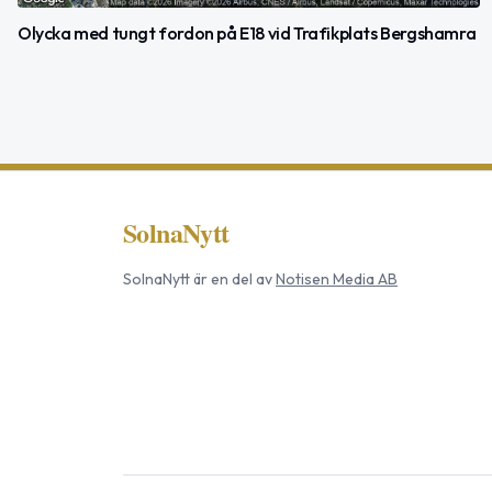
Olycka med tungt fordon på E18 vid Trafikplats Bergshamra
SolnaNytt
SolnaNytt
är en del av
Notisen Media AB