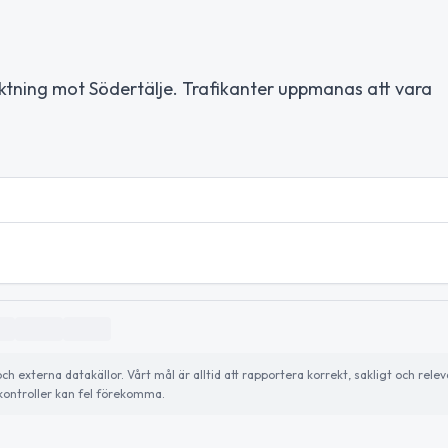
iktning mot Södertälje. Trafikanter uppmanas att vara
externa datakällor. Vårt mål är alltid att rapportera korrekt, sakligt och relev
ontroller kan fel förekomma.