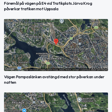
Föremål på vägen på E4 vid Trafikplats Järva Krog
påverkar trafiken mot Uppsala
Vägen Pampaslänken avstängd med stor påverkan under
natten