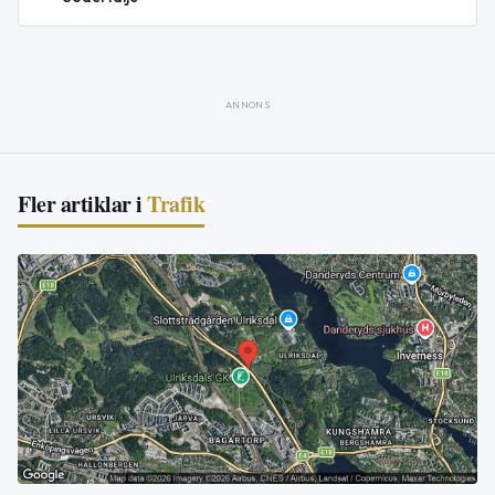
ANNONS
Fler artiklar i
Trafik