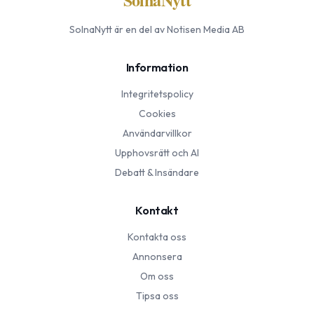
SolnaNytt
är en del av Notisen Media AB
Information
Integritetspolicy
Cookies
Användarvillkor
Upphovsrätt och AI
Debatt & Insändare
Kontakt
Kontakta oss
Annonsera
Om oss
Tipsa oss