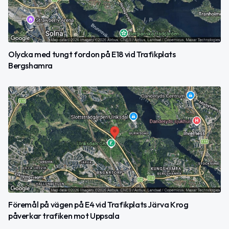
Olycka med tungt fordon på E18 vid Trafikplats
Bergshamra
Föremål på vägen på E4 vid Trafikplats Järva Krog
påverkar trafiken mot Uppsala