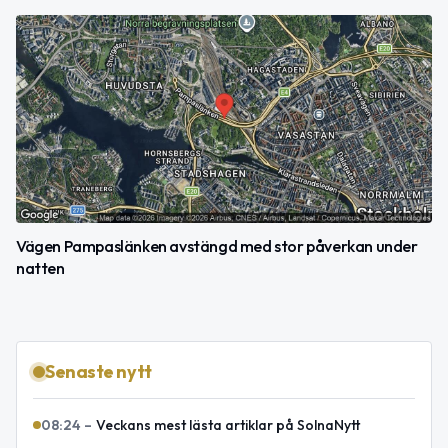
Vägen Pampaslänken avstängd med stor påverkan under
natten
Senaste nytt
08:24
–
Veckans mest lästa artiklar på SolnaNytt