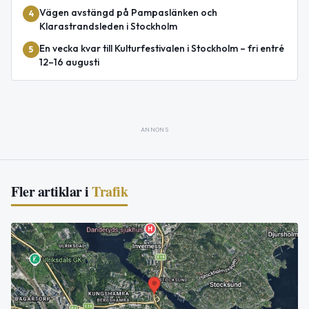
Vägen avstängd på Pampaslänken och
4
Klarastrandsleden i Stockholm
En vecka kvar till Kulturfestivalen i Stockholm – fri entré
5
12–16 augusti
ANNONS
Fler artiklar i
Trafik