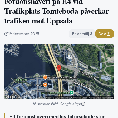
Fordonshaveri på E4 vid
Trafikplats Tomteboda påverkar
trafiken mot Uppsala
19 december 2025
Felanmäl
Dela
Illustrationsbild: Google Maps
Ett fordonshaveri med lastbil orsakade stor