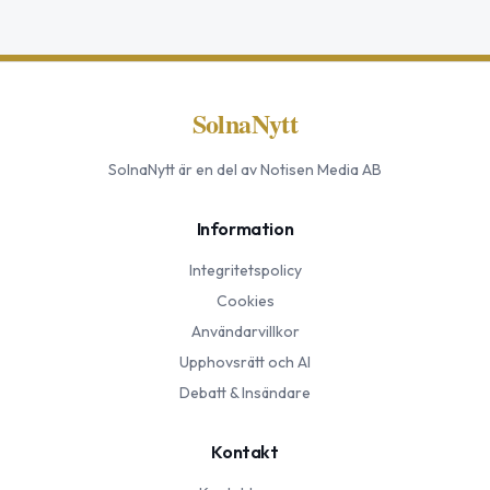
SolnaNytt
SolnaNytt
är en del av Notisen Media AB
Information
Integritetspolicy
Cookies
Användarvillkor
Upphovsrätt och AI
Debatt & Insändare
Kontakt