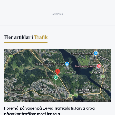
ANNONS
Fler artiklar i
Trafik
Föremål på vägen på E4 vid Trafikplats Järva Krog
påverkar trafiken mot Uppsala