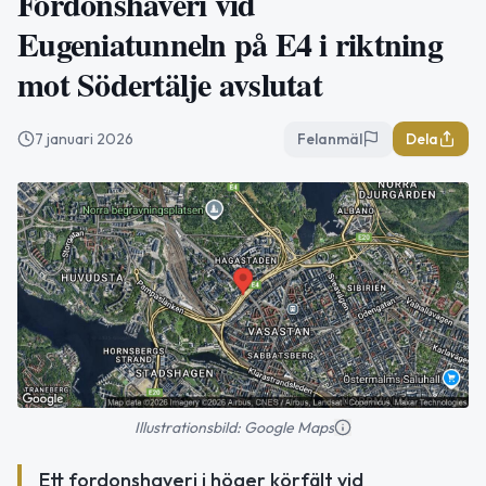
Fordonshaveri vid
Eugeniatunneln på E4 i riktning
mot Södertälje avslutat
7 januari 2026
Felanmäl
Dela
Illustrationsbild: Google Maps
Ett fordonshaveri i höger körfält vid