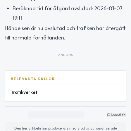
Beräknad tid för åtgärd avslutad: 2026-01-07
19:11
Händelsen är nu avslutad och trafiken har återgått
till normala förhållanden.
ANNONS
RELEVANTA KÄLLOR
Trafikverket
Anmäl fel
Den här artikeln har producerats med stöd av automatiserade