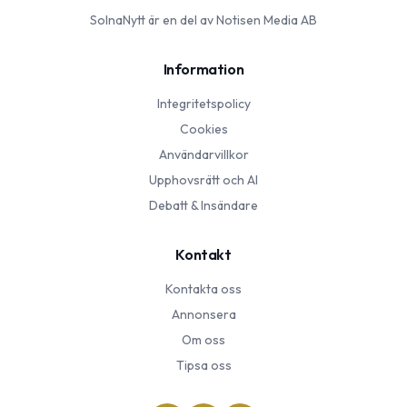
SolnaNytt
är en del av Notisen Media AB
Information
Integritetspolicy
Cookies
Användarvillkor
Upphovsrätt och AI
Debatt & Insändare
Kontakt
Kontakta oss
Annonsera
Om oss
Tipsa oss