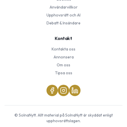
Användarvillkor
Upphovsrätt och AI
Debatt & Insändare
Kontakt
Kontakta oss
Annonsera
Om oss
Tipsa oss
©
SolnaNytt
. Allt material på
SolnaNytt
är skyddat enligt
upphovsrättslagen.