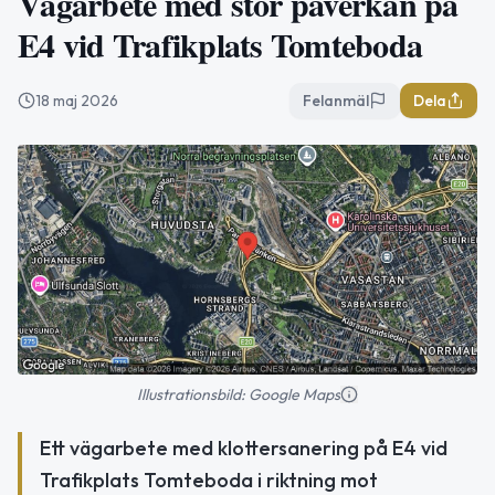
Vägarbete med stor påverkan på
E4 vid Trafikplats Tomteboda
18 maj 2026
Felanmäl
Dela
Illustrationsbild: Google Maps
Ett vägarbete med klottersanering på E4 vid
Trafikplats Tomteboda i riktning mot