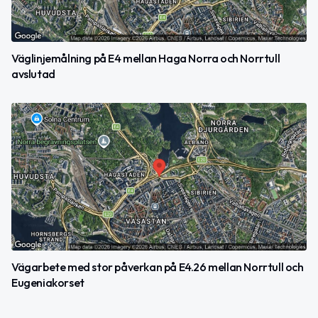
Väglinjemålning på E4 mellan Haga Norra och Norrtull
avslutad
Vägarbete med stor påverkan på E4.26 mellan Norrtull och
Eugeniakorset