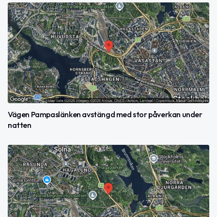
Vägen Pampaslänken avstängd med stor påverkan under
natten