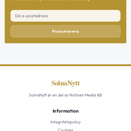
Prenumerera
SolnaNytt
SolnaNytt
är en del av Notisen Media AB
Information
Integritetspolicy
Cookies