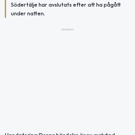
Södertälje har avslutats efter att ha pågått
under natten.
ANNONS