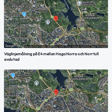
Väglinjemålning på E4 mellan Haga Norra och Norrtull
avslutad