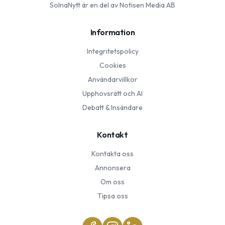
SolnaNytt
är en del av Notisen Media AB
Information
Integritetspolicy
Cookies
Användarvillkor
Upphovsrätt och AI
Debatt & Insändare
Kontakt
Kontakta oss
Annonsera
Om oss
Tipsa oss