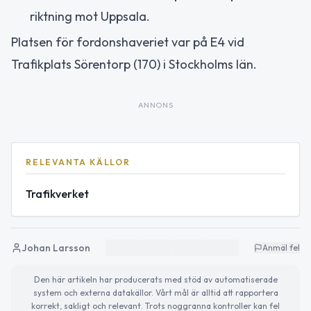
riktning mot Uppsala.
Platsen för fordonshaveriet var på E4 vid
Trafikplats Sörentorp (170) i Stockholms län.
ANNONS
RELEVANTA KÄLLOR
Trafikverket
Johan Larsson
Anmäl fel
Den här artikeln har producerats med stöd av automatiserade
system och externa datakällor. Vårt mål är alltid att rapportera
korrekt, sakligt och relevant. Trots noggranna kontroller kan fel