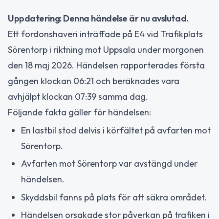
Uppdatering: Denna händelse är nu avslutad.
Ett fordonshaveri inträffade på E4 vid Trafikplats
Sörentorp i riktning mot Uppsala under morgonen
den 18 maj 2026. Händelsen rapporterades första
gången klockan 06:21 och beräknades vara
avhjälpt klockan 07:39 samma dag.
Följande fakta gäller för händelsen:
En lastbil stod delvis i körfältet på avfarten mot
Sörentorp.
Avfarten mot Sörentorp var avstängd under
händelsen.
Skyddsbil fanns på plats för att säkra området.
Händelsen orsakade stor påverkan på trafiken i