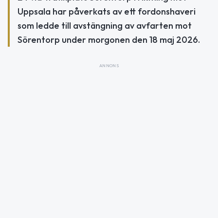
Uppsala har påverkats av ett fordonshaveri
som ledde till avstängning av avfarten mot
Sörentorp under morgonen den 18 maj 2026.
ANNONS