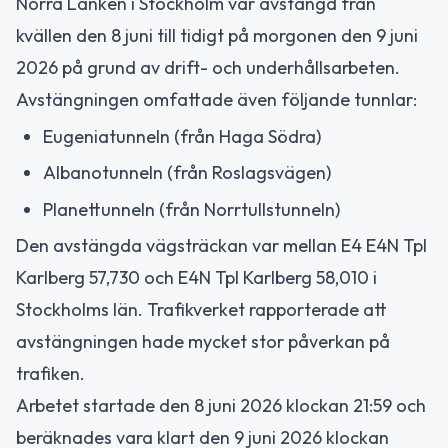
Norra Länken i Stockholm var avstängd från
kvällen den 8 juni till tidigt på morgonen den 9 juni
2026 på grund av drift- och underhållsarbeten.
Avstängningen omfattade även följande tunnlar:
Eugeniatunneln (från Haga Södra)
Albanotunneln (från Roslagsvägen)
Planettunneln (från Norrtullstunneln)
Den avstängda vägsträckan var mellan E4 E4N Tpl
Karlberg 57,730 och E4N Tpl Karlberg 58,010 i
Stockholms län. Trafikverket rapporterade att
avstängningen hade mycket stor påverkan på
trafiken.
Arbetet startade den 8 juni 2026 klockan 21:59 och
beräknades vara klart den 9 juni 2026 klockan