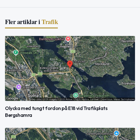
Fler artiklar i
Trafik
Olycka med tungt fordon på E18 vid Trafikplats
Bergshamra