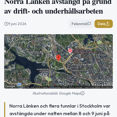
Norra Länken avstängd på grund
av drift- och underhållsarbeten
9 juni 2026
Felanmäl
Dela
Illustrationsbild: Google Maps
Norra Länken och flera tunnlar i Stockholm var
avstängda under natten mellan 8 och 9 juni på