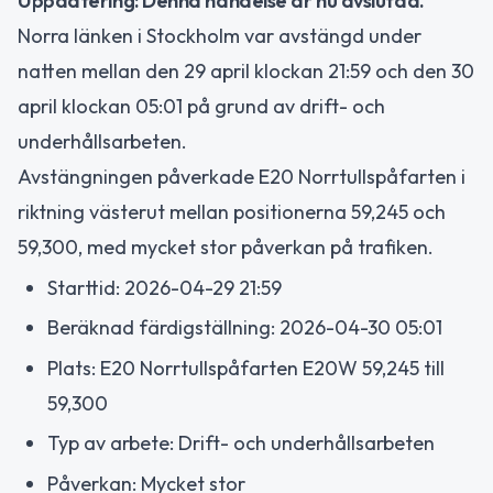
Uppdatering: Denna händelse är nu avslutad.
Norra länken i Stockholm var avstängd under
natten mellan den 29 april klockan 21:59 och den 30
april klockan 05:01 på grund av drift- och
underhållsarbeten.
Avstängningen påverkade E20 Norrtullspåfarten i
riktning västerut mellan positionerna 59,245 och
59,300, med mycket stor påverkan på trafiken.
Starttid: 2026-04-29 21:59
Beräknad färdigställning: 2026-04-30 05:01
Plats: E20 Norrtullspåfarten E20W 59,245 till
59,300
Typ av arbete: Drift- och underhållsarbeten
Påverkan: Mycket stor