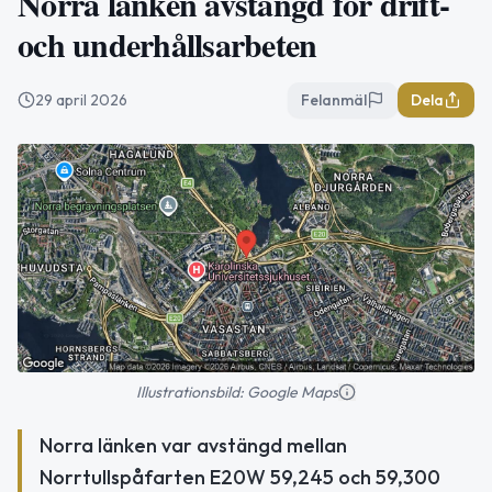
Norra länken avstängd för drift-
och underhållsarbeten
29 april 2026
Felanmäl
Dela
Illustrationsbild: Google Maps
Norra länken var avstängd mellan
Norrtullspåfarten E20W 59,245 och 59,300