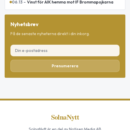
06:13
–
Vinst för AIK hemma mot IF Brommapojkarna
Nyhetsbrev
Få de senaste nyheterna direkt i din inkorg.
Prenumerera
SolnaNytt
SolnaNytt
är en del av Notisen Media AB