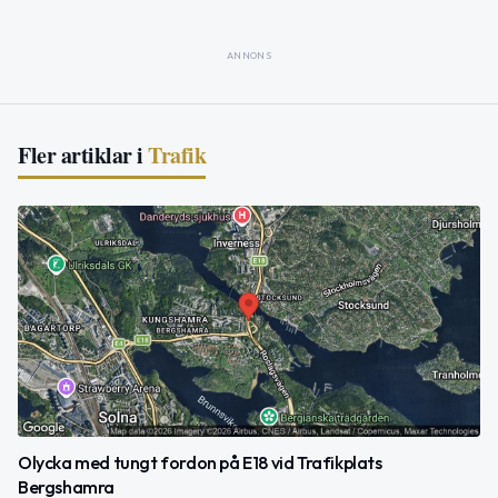
ANNONS
Fler artiklar i
Trafik
Olycka med tungt fordon på E18 vid Trafikplats
Bergshamra