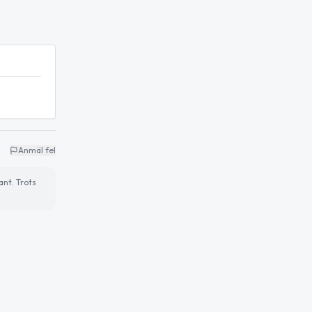
Anmäl fel
ant. Trots