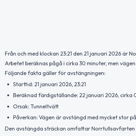
Från och med klockan 23:21 den 21 januari 2026 är No
Arbetet beräknas pågå i cirka 30 minuter, men vägen f
Följande fakta gäller för avstängningen:
Starttid: 21 januari 2026, 23:21
Beräknad färdigställande: 22 januari 2026, cirka 
Orsak: Tunneltvätt
Påverkan: Vägen är avstängd med mycket stor p
Den avstängda sträckan omfattar Norrtullsavfarten till