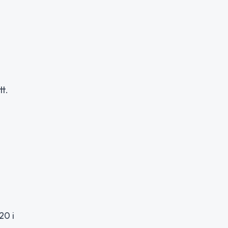
t.
20 i