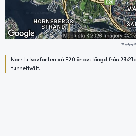
Illustra
Norrtullsavfarten på E20 är avstängd från 23:21 de
tunneltvätt.