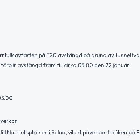
rrtullsavfarten på E20 avstängd på grund av tunneltvät
örblir avstängd fram till cirka 05:00 den 22 januari.
05:00
åverkan
 Norrtullsplatsen i Solna, vilket påverkar trafiken på E