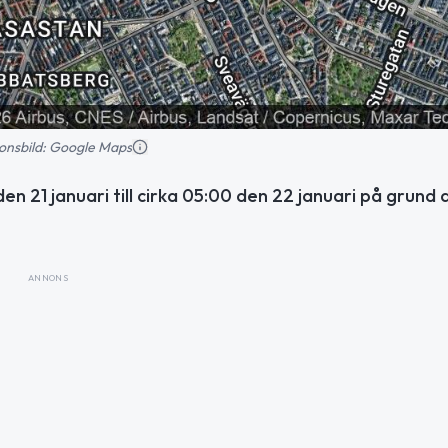
tionsbild: Google Maps
n 21 januari till cirka 05:00 den 22 januari på grund 
ANNONS