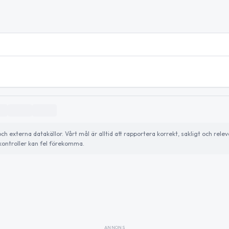
externa datakällor. Vårt mål är alltid att rapportera korrekt, sakligt och relev
ontroller kan fel förekomma.
ANNONS