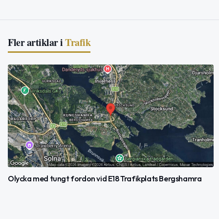
Fler artiklar i
Trafik
Olycka med tungt fordon vid E18 Trafikplats Bergshamra