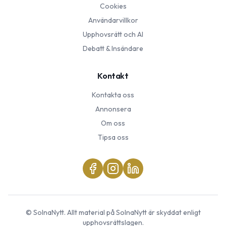
Cookies
Användarvillkor
Upphovsrätt och AI
Debatt & Insändare
Kontakt
Kontakta oss
Annonsera
Om oss
Tipsa oss
©
SolnaNytt
. Allt material på
SolnaNytt
är skyddat enligt
upphovsrättslagen.