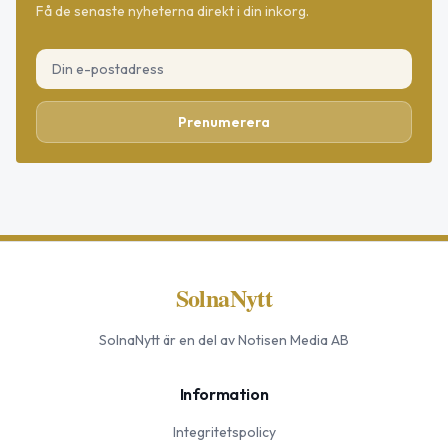
Få de senaste nyheterna direkt i din inkorg.
Prenumerera
SolnaNytt
SolnaNytt
är en del av Notisen Media AB
Information
Integritetspolicy