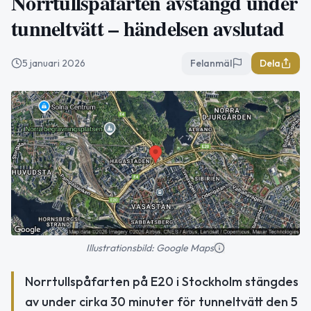
Norrtullspåfarten avstängd under
tunneltvätt – händelsen avslutad
5 januari 2026
Felanmäl
Dela
Illustrationsbild: Google Maps
Norrtullspåfarten på E20 i Stockholm stängdes
av under cirka 30 minuter för tunneltvätt den 5