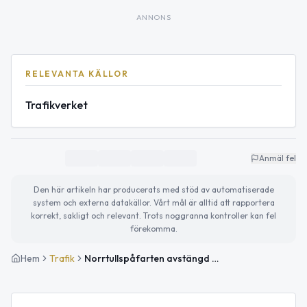
ANNONS
RELEVANTA KÄLLOR
Trafikverket
Anmäl fel
Den här artikeln har producerats med stöd av automatiserade
system och externa datakällor. Vårt mål är alltid att rapportera
korrekt, sakligt och relevant. Trots noggranna kontroller kan fel
förekomma.
Hem
Trafik
Norrtullspåfarten avstängd under tunneltvätt – händelsen avslutad