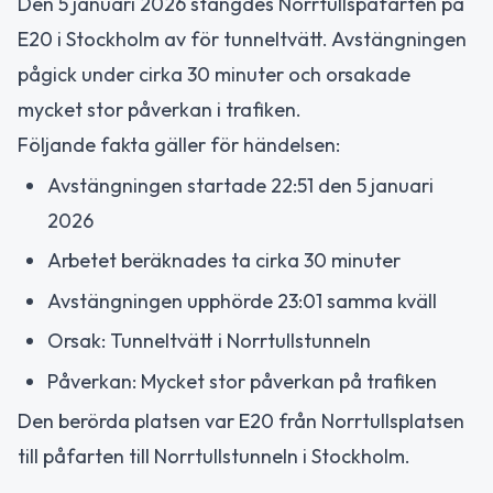
Den 5 januari 2026 stängdes Norrtullspåfarten på
E20 i Stockholm av för tunneltvätt. Avstängningen
pågick under cirka 30 minuter och orsakade
mycket stor påverkan i trafiken.
Följande fakta gäller för händelsen:
Avstängningen startade 22:51 den 5 januari
2026
Arbetet beräknades ta cirka 30 minuter
Avstängningen upphörde 23:01 samma kväll
Orsak: Tunneltvätt i Norrtullstunneln
Påverkan: Mycket stor påverkan på trafiken
Den berörda platsen var E20 från Norrtullsplatsen
till påfarten till Norrtullstunneln i Stockholm.