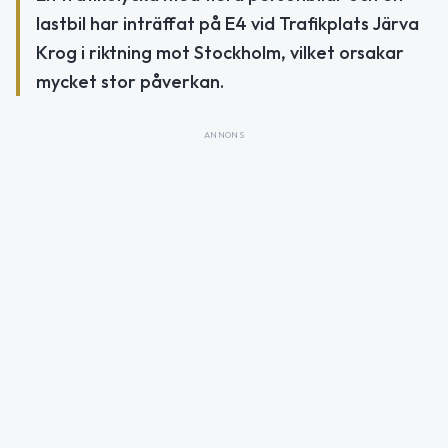
lastbil har inträffat på E4 vid Trafikplats Järva
Krog i riktning mot Stockholm, vilket orsakar
mycket stor påverkan.
ANNONS