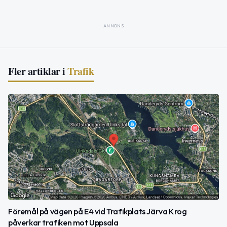
ANNONS
Fler artiklar i
Trafik
Föremål på vägen på E4 vid Trafikplats Järva Krog
påverkar trafiken mot Uppsala