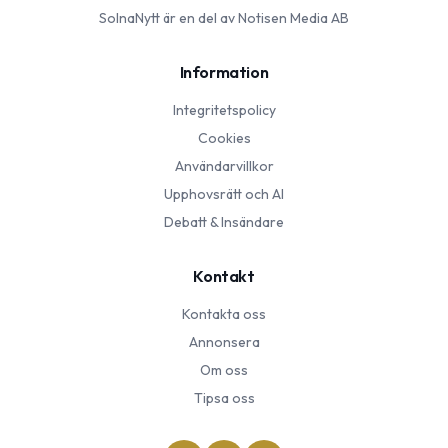
SolnaNytt
är en del av Notisen Media AB
Information
Integritetspolicy
Cookies
Användarvillkor
Upphovsrätt och AI
Debatt & Insändare
Kontakt
Kontakta oss
Annonsera
Om oss
Tipsa oss