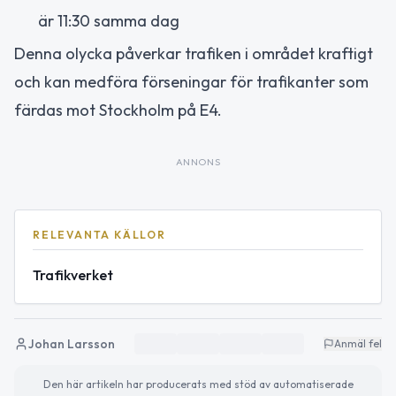
är 11:30 samma dag
Denna olycka påverkar trafiken i området kraftigt
och kan medföra förseningar för trafikanter som
färdas mot Stockholm på E4.
ANNONS
RELEVANTA KÄLLOR
Trafikverket
Johan Larsson
Anmäl fel
Den här artikeln har producerats med stöd av automatiserade