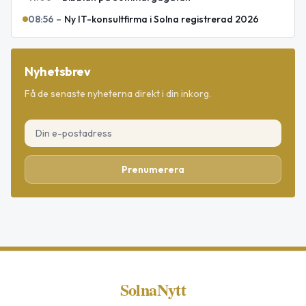
08:56
–
Ny IT-konsultfirma i Solna registrerad 2026
Nyhetsbrev
Få de senaste nyheterna direkt i din inkorg.
Prenumerera
SolnaNytt