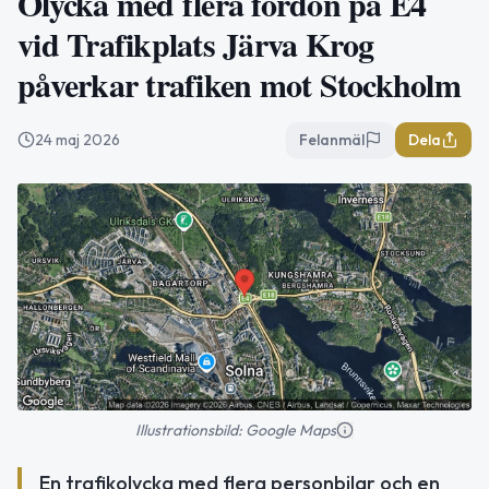
Olycka med flera fordon på E4
vid Trafikplats Järva Krog
påverkar trafiken mot Stockholm
24 maj 2026
Felanmäl
Dela
Illustrationsbild: Google Maps
En trafikolycka med flera personbilar och en