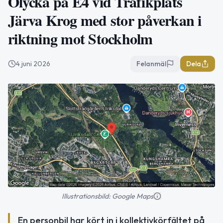
Olycka på E4 vid Trafikplats
Järva Krog med stor påverkan i
riktning mot Stockholm
4 juni 2026
Felanmäl
Dela
Illustrationsbild: Google Maps
En personbil har kört in i kollektivkörfältet på