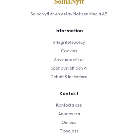
SolnaNytt
SolnaNytt
är en del av Notisen Media AB
Information
Integritetspolicy
Cookies
Användarvillkor
Upphovsrätt och AI
Debatt & Insändare
Kontakt
Kontakta oss
Annonsera
Om oss
Tipsa oss