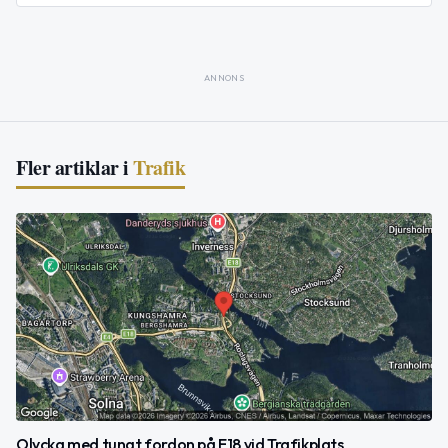
ANNONS
Fler artiklar i
Trafik
Olycka med tungt fordon på E18 vid Trafikplats