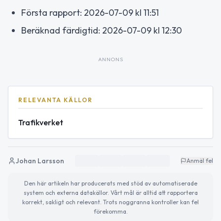
Första rapport: 2026-07-09 kl 11:51
Beräknad färdigtid: 2026-07-09 kl 12:30
ANNONS
RELEVANTA KÄLLOR
Trafikverket
Johan Larsson
Anmäl fel
Den här artikeln har producerats med stöd av automatiserade
system och externa datakällor. Vårt mål är alltid att rapportera
korrekt, sakligt och relevant. Trots noggranna kontroller kan fel
förekomma.