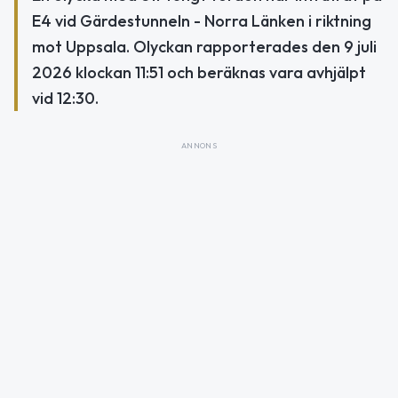
E4 vid Gärdestunneln - Norra Länken i riktning
mot Uppsala. Olyckan rapporterades den 9 juli
2026 klockan 11:51 och beräknas vara avhjälpt
vid 12:30.
ANNONS