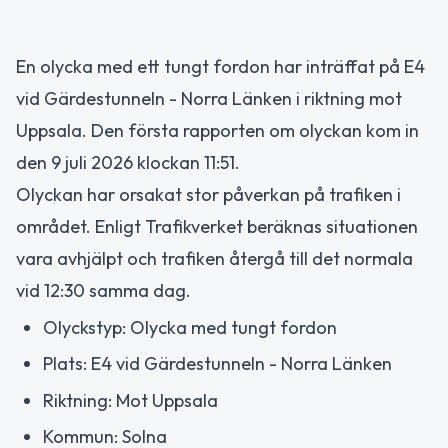
En olycka med ett tungt fordon har inträffat på E4
vid Gärdestunneln - Norra Länken i riktning mot
Uppsala. Den första rapporten om olyckan kom in
den 9 juli 2026 klockan 11:51.
Olyckan har orsakat stor påverkan på trafiken i
området. Enligt Trafikverket beräknas situationen
vara avhjälpt och trafiken återgå till det normala
vid 12:30 samma dag.
Olyckstyp: Olycka med tungt fordon
Plats: E4 vid Gärdestunneln - Norra Länken
Riktning: Mot Uppsala
Kommun: Solna