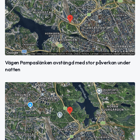
Vägen Pampaslänken avstängd med stor påverkan under
natten