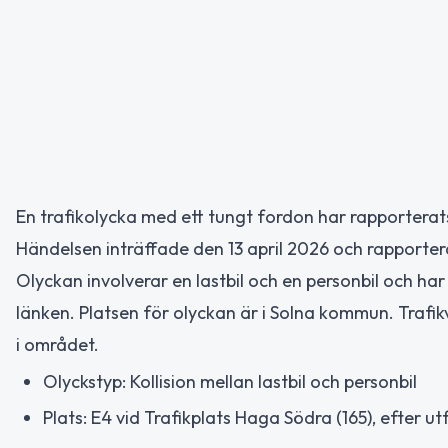
En trafikolycka med ett tungt fordon har rapporterats
Händelsen inträffade den 13 april 2026 och rapporter
Olyckan involverar en lastbil och en personbil och har
länken. Platsen för olyckan är i Solna kommun. Trafi
i området.
Olyckstyp: Kollision mellan lastbil och personbil
Plats: E4 vid Trafikplats Haga Södra (165), efter u