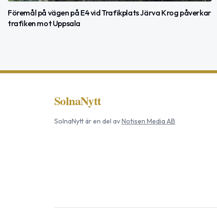
Föremål på vägen på E4 vid Trafikplats Järva Krog påverkar
trafiken mot Uppsala
SolnaNytt
SolnaNytt
är en del av
Notisen Media AB