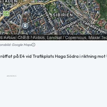
tionsbild: Google Maps
nträffat på E4 vid Trafikplats Haga Södra i riktning mot
ANNONS