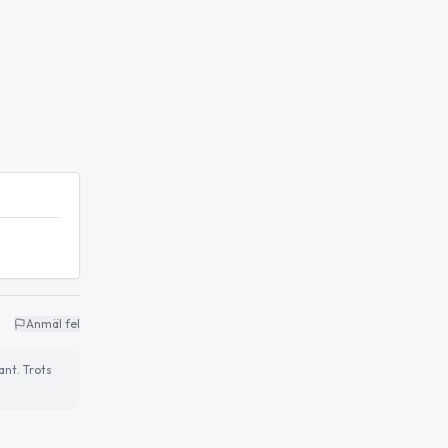
Anmäl fel
ant. Trots