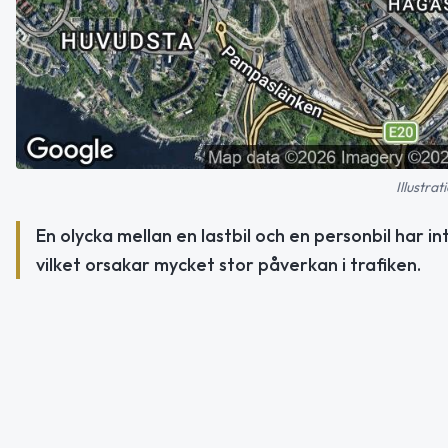
Illustra
En olycka mellan en lastbil och en personbil har i
vilket orsakar mycket stor påverkan i trafiken.