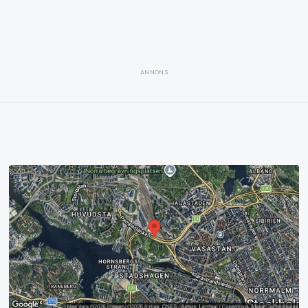
ANNONS