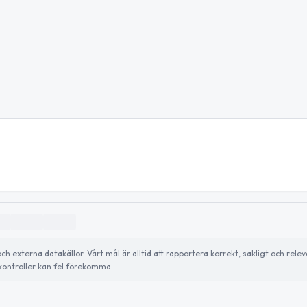
externa datakällor. Vårt mål är alltid att rapportera korrekt, sakligt och relev
ontroller kan fel förekomma.