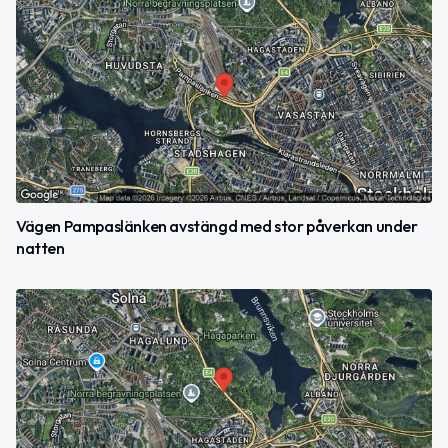
Vägen Pampaslänken avstängd med stor påverkan under
natten