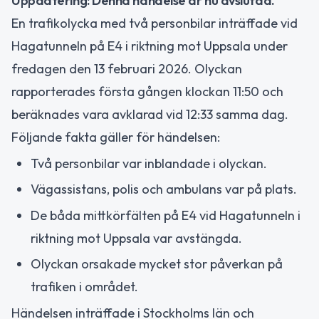
Uppdatering: Denna händelse är nu avslutad.
En trafikolycka med två personbilar inträffade vid
Hagatunneln på E4 i riktning mot Uppsala under
fredagen den 13 februari 2026. Olyckan
rapporterades första gången klockan 11:50 och
beräknades vara avklarad vid 12:33 samma dag.
Följande fakta gäller för händelsen:
Två personbilar var inblandade i olyckan.
Vägassistans, polis och ambulans var på plats.
De båda mittkörfälten på E4 vid Hagatunneln i
riktning mot Uppsala var avstängda.
Olyckan orsakade mycket stor påverkan på
trafiken i området.
Händelsen inträffade i Stockholms län och