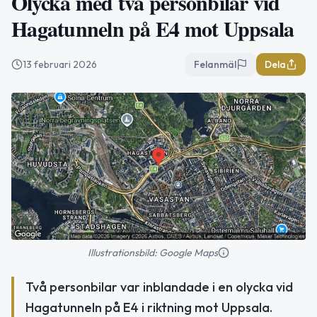
Olycka med två personbilar vid
Hagatunneln på E4 mot Uppsala
13 februari 2026
Felanmäl
Dela
Illustrationsbild: Google Maps
Två personbilar var inblandade i en olycka vid
Hagatunneln på E4 i riktning mot Uppsala.