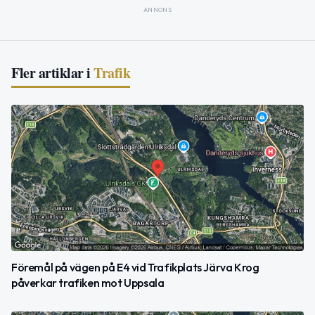
ANNONS
Fler artiklar i
Trafik
Föremål på vägen på E4 vid Trafikplats Järva Krog
påverkar trafiken mot Uppsala