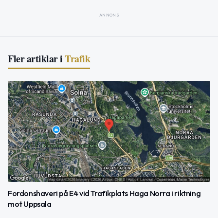
ANNONS
Fler artiklar i
Trafik
Fordonshaveri på E4 vid Trafikplats Haga Norra i riktning
mot Uppsala