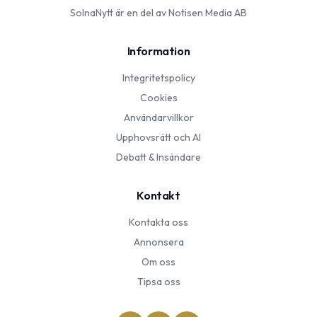
SolnaNytt
är en del av Notisen Media AB
Information
Integritetspolicy
Cookies
Användarvillkor
Upphovsrätt och AI
Debatt & Insändare
Kontakt
Kontakta oss
Annonsera
Om oss
Tipsa oss