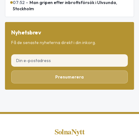
07:52
–
Man gripen efter inbrottsförsök i Ulvsunda,
Stockholm
Nyhetsbrev
Få de senaste nyheterna direkt i din inkorg.
Prenumerera
SolnaNytt