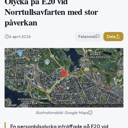
Olycka på E20 vid
Norrtullsavfarten med stor
påverkan
6 april 2026
Felanmäl
Dela
Illustrationsbild: Google Maps
En personbilsolycka inträffade på E20 vid