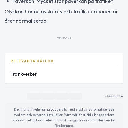
Påverkan: Mycket stor påverkan på trafiken
Olyckan har nu avslutats och trafiksituationen är
åter normaliserad.
ANNONS
RELEVANTA KÄLLOR
Trafikverket
Anmäl fel
Den här artikeln har producerats med stöd av automatiserade
system och externa datakällor. Vårt mål är alltid att rapportera
korrekt, sakligt och relevant. Trots noggranna kontroller kan fel
förekomma.