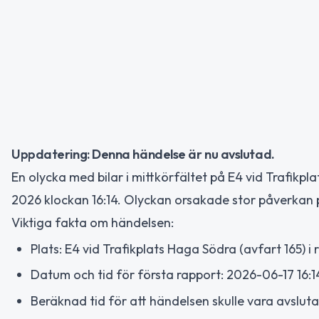
Uppdatering: Denna händelse är nu avslutad.
En olycka med bilar i mittkörfältet på E4 vid Trafikpl
2026 klockan 16:14. Olyckan orsakade stor påverkan p
Viktiga fakta om händelsen:
Plats: E4 vid Trafikplats Haga Södra (avfart 165) i
Datum och tid för första rapport: 2026-06-17 16:1
Beräknad tid för att händelsen skulle vara avslut