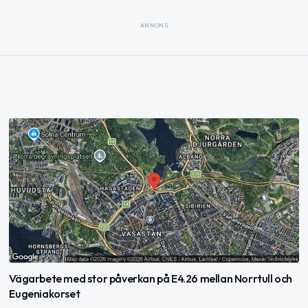
ANNONS
Vägarbete med stor påverkan på E4.26 mellan Norrtull och
Eugeniakorset