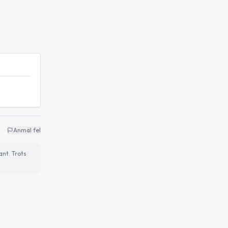
Anmäl fel
ant. Trots