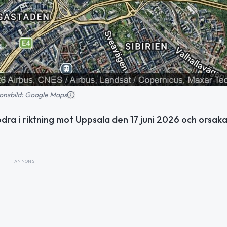
tionsbild: Google Maps
ödra i riktning mot Uppsala den 17 juni 2026 och orsak
ANNONS