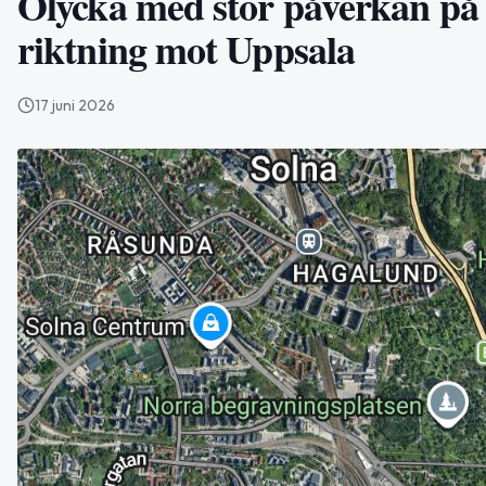
Olycka med stor påverkan på 
riktning mot Uppsala
17 juni 2026