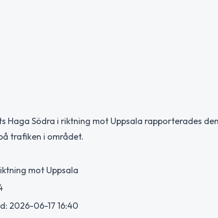
ats Haga Södra i riktning mot Uppsala rapporterades den 
å trafiken i området.
 riktning mot Uppsala
4
ad: 2026-06-17 16:40