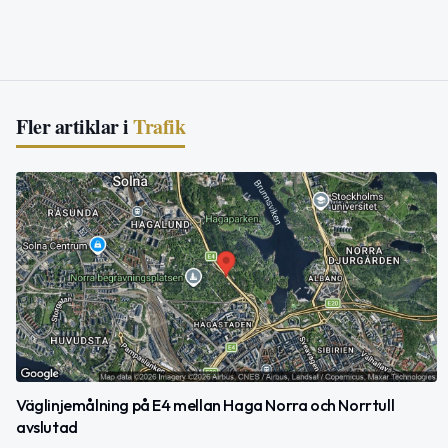
Fler artiklar i
Trafik
Väglinjemålning på E4 mellan Haga Norra och Norrtull
avslutad