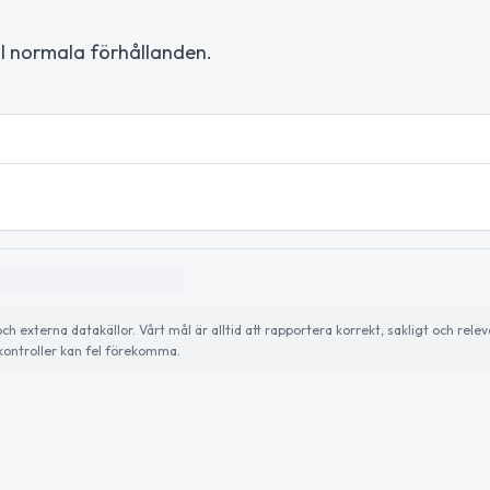
ll normala förhållanden.
externa datakällor. Vårt mål är alltid att rapportera korrekt, sakligt och relev
ontroller kan fel förekomma.