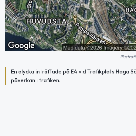
Illustra
En olycka inträffade på E4 vid Trafikplats Haga S
påverkan i trafiken.