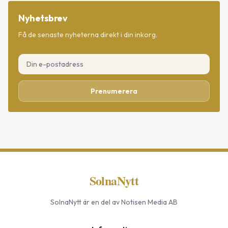
Nyhetsbrev
Få de senaste nyheterna direkt i din inkorg.
Prenumerera
SolnaNytt
SolnaNytt
är en del av Notisen Media AB