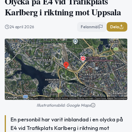
Olycka på E4 vid Trafikplats
Karlberg i riktning mot Uppsala
24 april 2026
Felanmäl
Dela
Illustrationsbild: Google Maps
En personbil har varit inblandad i en olycka på
E4 vid Trafikplats Karlberg i riktning mot