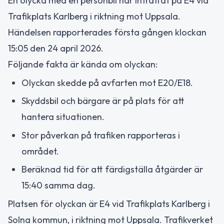
En olycka med en personbil har inträffat på E4 vid
Trafikplats Karlberg i riktning mot Uppsala.
Händelsen rapporterades första gången klockan
15:05 den 24 april 2026.
Följande fakta är kända om olyckan:
Olyckan skedde på avfarten mot E20/E18.
Skyddsbil och bärgare är på plats för att
hantera situationen.
Stor påverkan på trafiken rapporteras i
området.
Beräknad tid för att färdigställa åtgärder är
15:40 samma dag.
Platsen för olyckan är E4 vid Trafikplats Karlberg i
Solna kommun, i riktning mot Uppsala. Trafikverket