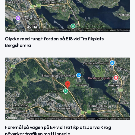
Olycka med tungt fordon på E18 vid Trafikplats
Bergshamra
Föremål på vägen på E4 vid Trafikplats Järva Krog
påverkar trafiken mot Uppsala