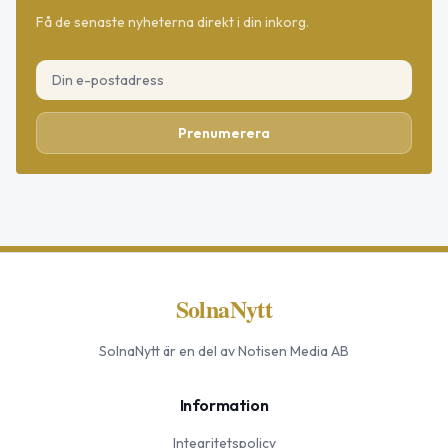
Få de senaste nyheterna direkt i din inkorg.
Prenumerera
SolnaNytt
SolnaNytt
är en del av Notisen Media AB
Information
Integritetspolicy