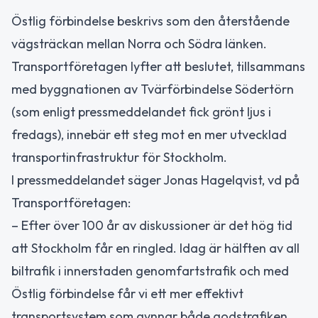
Östlig förbindelse beskrivs som den återstående
vägsträckan mellan Norra och Södra länken.
Transportföretagen lyfter att beslutet, tillsammans
med byggnationen av Tvärförbindelse Södertörn
(som enligt pressmeddelandet fick grönt ljus i
fredags), innebär ett steg mot en mer utvecklad
transportinfrastruktur för Stockholm.
I pressmeddelandet säger Jonas Hagelqvist, vd på
Transportföretagen:
– Efter över 100 år av diskussioner är det hög tid
att Stockholm får en ringled. Idag är hälften av all
biltrafik i innerstaden genomfartstrafik och med
Östlig förbindelse får vi ett mer effektivt
transportsystem som gynnar både godstrafiken