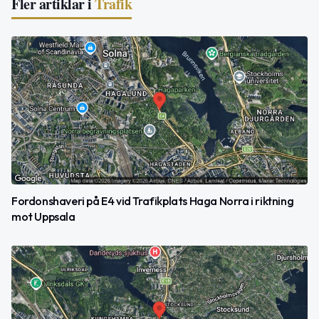
Fler artiklar i
Trafik
Fordonshaveri på E4 vid Trafikplats Haga Norra i riktning
mot Uppsala