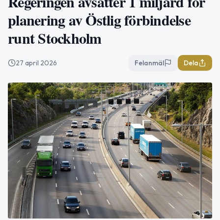
Regeringen avsätter 1 miljard för
planering av Östlig förbindelse
runt Stockholm
27 april 2026
Felanmäl
Dela