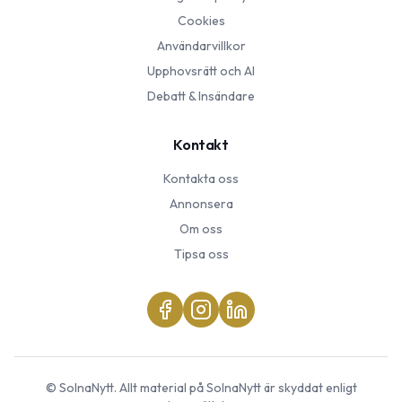
Cookies
Användarvillkor
Upphovsrätt och AI
Debatt & Insändare
Kontakt
Kontakta oss
Annonsera
Om oss
Tipsa oss
©
SolnaNytt
. Allt material på
SolnaNytt
är skyddat enligt