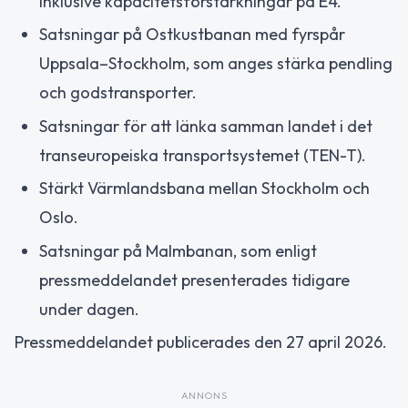
inklusive kapacitetsförstärkningar på E4.
Satsningar på Ostkustbanan med fyrspår
Uppsala–Stockholm, som anges stärka pendling
och godstransporter.
Satsningar för att länka samman landet i det
transeuropeiska transportsystemet (TEN-T).
Stärkt Värmlandsbana mellan Stockholm och
Oslo.
Satsningar på Malmbanan, som enligt
pressmeddelandet presenterades tidigare
under dagen.
Pressmeddelandet publicerades den 27 april 2026.
ANNONS