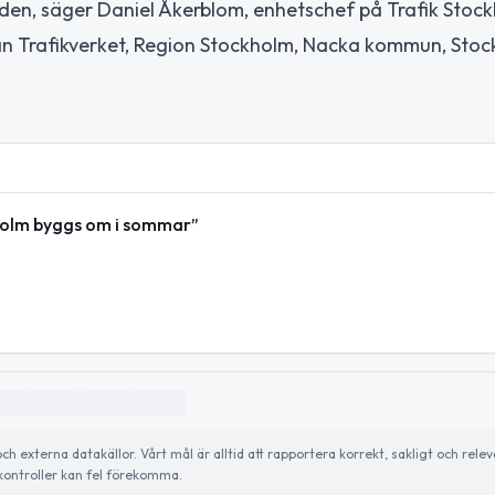
nden, säger Daniel Åkerblom, enhetschef på Trafik Stoc
n Trafikverket, Region Stockholm, Nacka kommun, Sto
kholm byggs om i sommar”
externa datakällor. Vårt mål är alltid att rapportera korrekt, sakligt och relev
ontroller kan fel förekomma.