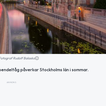
 Fotograf Rudolf Balasko
pendeltåg påverkar Stockholms län i sommar.
ANNONS