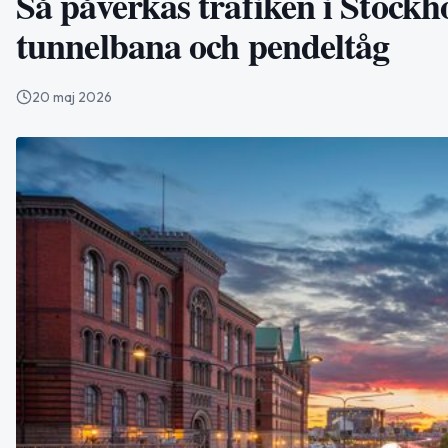
Så påverkas trafiken i Stockh
tunnelbana och pendeltåg
20 maj 2026