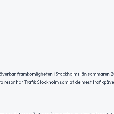
n påverkar framkomligheten i Stockholms län sommaren 2
nera resor har Trafik Stockholm samlat de mest trafikpå