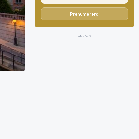
Prenumerera
ANNONS