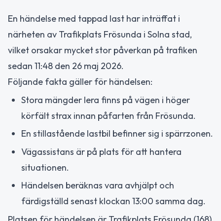
En händelse med tappad last har inträffat i
närheten av Trafikplats Frösunda i Solna stad,
vilket orsakar mycket stor påverkan på trafiken
sedan 11:48 den 26 maj 2026.
Följande fakta gäller för händelsen:
Stora mängder lera finns på vägen i höger
körfält strax innan påfarten från Frösunda.
En stillastående lastbil befinner sig i spärrzonen.
Vägassistans är på plats för att hantera
situationen.
Händelsen beräknas vara avhjälpt och
färdigställd senast klockan 13:00 samma dag.
Platsen för händelsen är Trafikplats Frösunda (168)