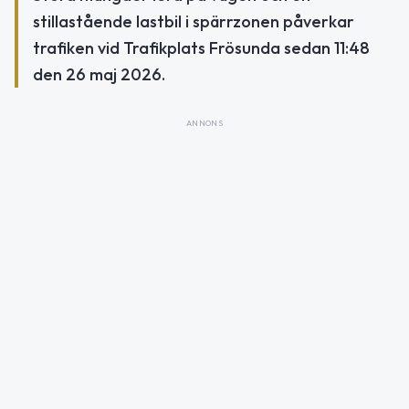
stillastående lastbil i spärrzonen påverkar
trafiken vid Trafikplats Frösunda sedan 11:48
den 26 maj 2026.
ANNONS