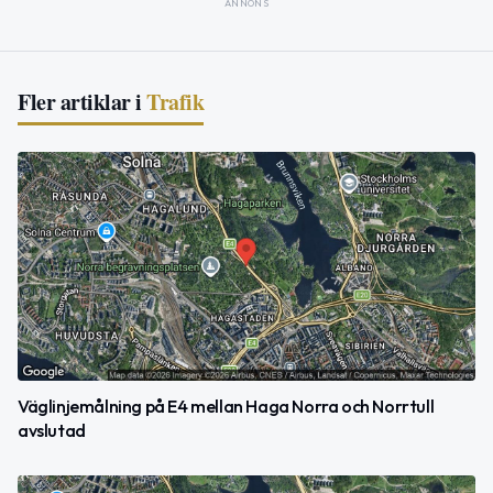
ANNONS
Fler artiklar i
Trafik
Väglinjemålning på E4 mellan Haga Norra och Norrtull
avslutad