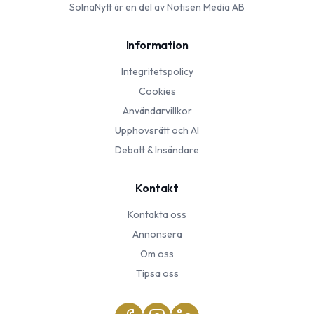
SolnaNytt
är en del av Notisen Media AB
Information
Integritetspolicy
Cookies
Användarvillkor
Upphovsrätt och AI
Debatt & Insändare
Kontakt
Kontakta oss
Annonsera
Om oss
Tipsa oss