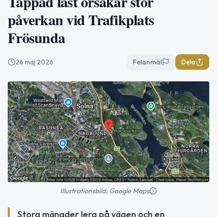
Tappad last orsakar stor
påverkan vid Trafikplats
Frösunda
26 maj 2026
Felanmäl
Dela
Illustrationsbild: Google Maps
Stora mängder lera på vägen och en