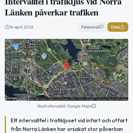
Intervallfel i trafikljus vid Norra
Länken påverkar trafiken
14 april 2026
Felanmäl
Dela
Illustrationsbild: Google Maps
Ett intervallfel i trafikljuset vid infart och utfart
från Norra Länken har orsakat stor påverkan