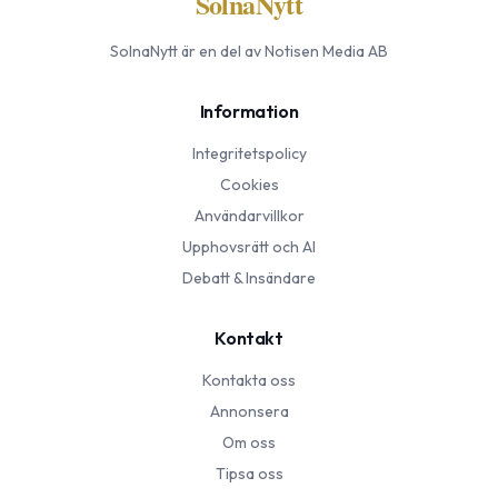
SolnaNytt
SolnaNytt
är en del av Notisen Media AB
Information
Integritetspolicy
Cookies
Användarvillkor
Upphovsrätt och AI
Debatt & Insändare
Kontakt
Kontakta oss
Annonsera
Om oss
Tipsa oss