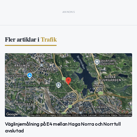
ANNONS
Fler artiklar i
Trafik
Väglinjemålning på E4 mellan Haga Norra och Norrtull
avslutad