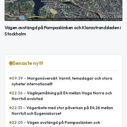
Vägen avstängd på Pampaslänken och Klarastrandsleden i
Stockholm
Senaste nytt
09:39
–
Morgonöversikt: Varmt, temadagar och stora
nyheter internationellt
22:36
–
Väglinjemålning på E4 mellan Haga Norra och
Norrtull avslutad
22:35
–
Vägarbete med stor påverkan på E4.26 mellan
Norrtull och Eugeniakorset
22:05
–
Vägen avstängd på Pampaslänken och