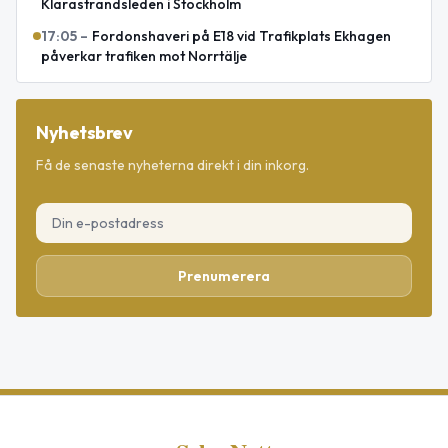
Klarastrandsleden i Stockholm
17:05
–
Fordonshaveri på E18 vid Trafikplats Ekhagen
påverkar trafiken mot Norrtälje
Nyhetsbrev
Få de senaste nyheterna direkt i din inkorg.
Prenumerera