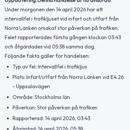
Uppdatering: Denna händelse är nu avslutad
Under morgonen den 14 april 2026 har ett
intervallfel i trafikljuset vid infart och utfart från
Norra Länken orsakat stor påverkan på trafiken.
Felet rapporterades första gången klockan 03:43
och åtgärdades vid 05:38 samma dag.
Följande fakta gäller för händelsen:
Typ av fel: Intervallfel i trafikljus
Plats: Infart/utfart från Norra Länken vid E4.26
- Uppsalavägen
Område: Stockholms län
Påverkan: Stor påverkan på trafiken
Rapporterad: 14 april 2026, 03:43
Åtgärdad: 14 april 2026, 05:38