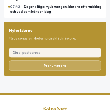
07:42
–
Dagens läge: mjuk morgon, klarare eftermiddag
och vad som händer idag
Nyhetsbrev
Få de senaste nyheterna direkt i din inkorg.
Prenumerera
SolnaNytt