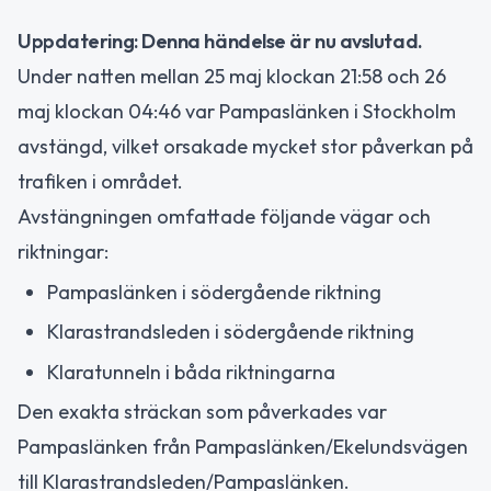
Uppdatering: Denna händelse är nu avslutad.
Under natten mellan 25 maj klockan 21:58 och 26
maj klockan 04:46 var Pampaslänken i Stockholm
avstängd, vilket orsakade mycket stor påverkan på
trafiken i området.
Avstängningen omfattade följande vägar och
riktningar:
Pampaslänken i södergående riktning
Klarastrandsleden i södergående riktning
Klaratunneln i båda riktningarna
Den exakta sträckan som påverkades var
Pampaslänken från Pampaslänken/Ekelundsvägen
till Klarastrandsleden/Pampaslänken.