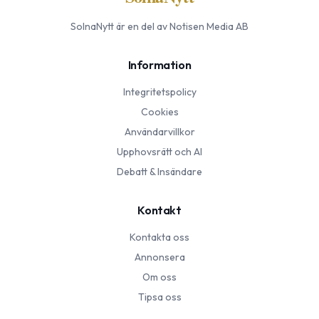
SolnaNytt
är en del av Notisen Media AB
Information
Integritetspolicy
Cookies
Användarvillkor
Upphovsrätt och AI
Debatt & Insändare
Kontakt
Kontakta oss
Annonsera
Om oss
Tipsa oss