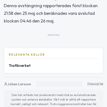
Denna avstängning rapporterades först klockan
21:58 den 25 maj och beräknades vara avslutad
klockan 04:46 den 26 maj.
ANNONS
RELEVANTA KÄLLOR
Trafikverket
Johan Larsson
Anmäl fel
Den här artikeln har producerats med stöd av automatiserade
system och externa datakällor. Vårt mål är alltid att rapportera
korrekt, sakligt och relevant. Trots noggranna kontroller kan fel