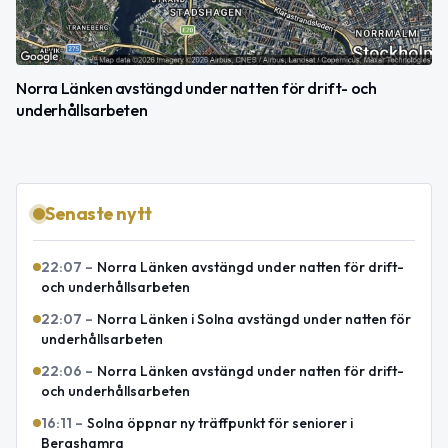
Norra Länken avstängd under natten för drift- och
underhållsarbeten
Senaste nytt
22:07
–
Norra Länken avstängd under natten för drift-
och underhållsarbeten
22:07
–
Norra Länken i Solna avstängd under natten för
underhållsarbeten
22:06
–
Norra Länken avstängd under natten för drift-
och underhållsarbeten
16:11
–
Solna öppnar ny träffpunkt för seniorer i
Bergshamra