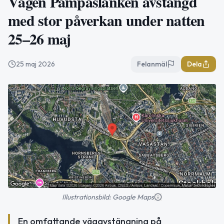
Vägen Pampaslänken avstängd
med stor påverkan under natten
25–26 maj
25 maj 2026
Felanmäl
Dela
Illustrationsbild: Google Maps
En omfattande vägavstängning på