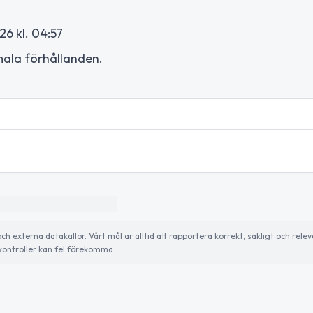
26 kl. 04:57
rmala förhållanden.
externa datakällor. Vårt mål är alltid att rapportera korrekt, sakligt och relev
ontroller kan fel förekomma.