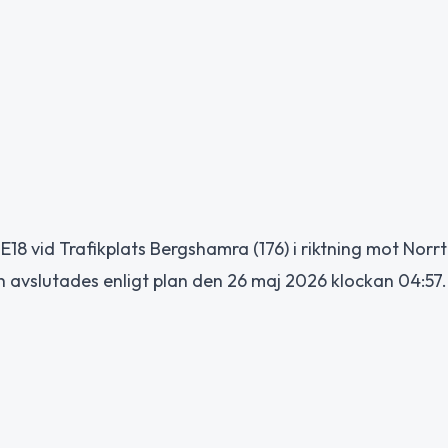
8 vid Trafikplats Bergshamra (176) i riktning mot Norrt
 avslutades enligt plan den 26 maj 2026 klockan 04:57.