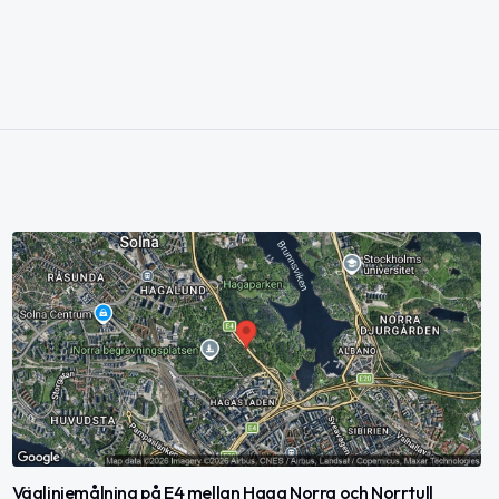
Väglinjemålning på E4 mellan Haga Norra och Norrtull