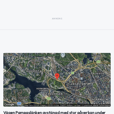
ANNONS
Vägen Pampaslänken avstängd med stor påverkan under