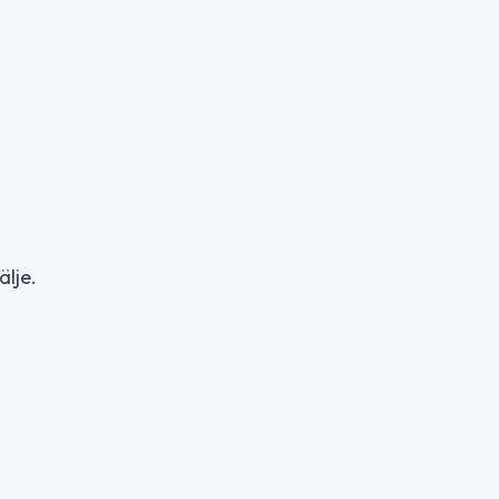
älje.