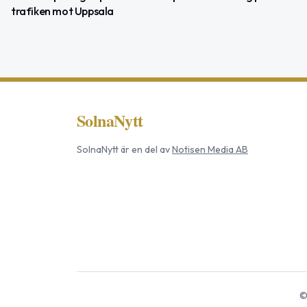
trafiken mot Uppsala
SolnaNytt
SolnaNytt
är en del av
Notisen Media AB