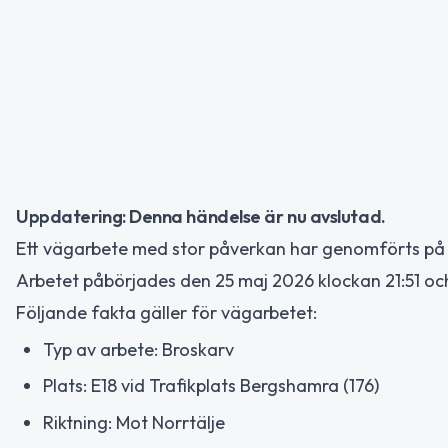
Uppdatering: Denna händelse är nu avslutad.
Ett vägarbete med stor påverkan har genomförts på E1
Arbetet påbörjades den 25 maj 2026 klockan 21:51 och
Följande fakta gäller för vägarbetet:
Typ av arbete: Broskarv
Plats: E18 vid Trafikplats Bergshamra (176)
Riktning: Mot Norrtälje