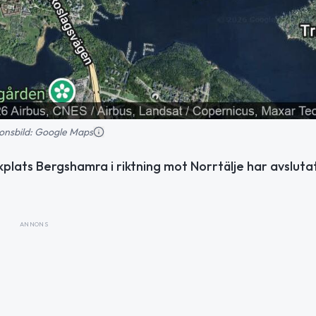
tionsbild: Google Maps
plats Bergshamra i riktning mot Norrtälje har avslutat
ANNONS