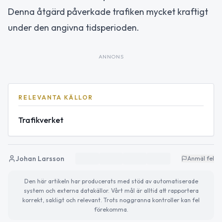
Denna åtgärd påverkade trafiken mycket kraftigt
under den angivna tidsperioden.
ANNONS
RELEVANTA KÄLLOR
Trafikverket
Johan Larsson
Anmäl fel
Den här artikeln har producerats med stöd av automatiserade
system och externa datakällor. Vårt mål är alltid att rapportera
korrekt, sakligt och relevant. Trots noggranna kontroller kan fel
förekomma.