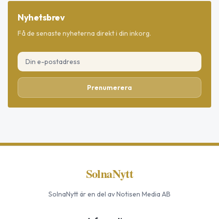
Nyhetsbrev
Få de senaste nyheterna direkt i din inkorg.
Prenumerera
SolnaNytt
SolnaNytt
är en del av Notisen Media AB