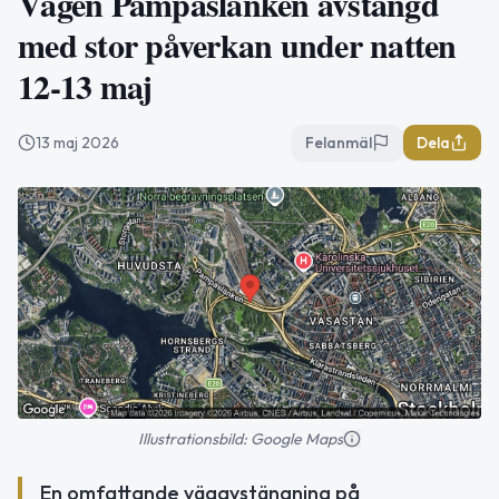
Vägen Pampaslänken avstängd
med stor påverkan under natten
12-13 maj
13 maj 2026
Felanmäl
Dela
Illustrationsbild: Google Maps
En omfattande vägavstängning på