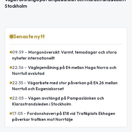
Stockholm
Senaste nytt
09:39
–
Morgonöversikt: Varmt, temadagar och stora
nyheter internationellt
22:36
–
Väglinjemålning på E4 mellan Haga Norra och
Norrtull avslutad
22:35
–
Vägarbete med stor påverkan på E4.26 mellan
Norrtull och Eugeniakorset
22:05
–
Vägen avstängd på Pampaslänken och
Klarastrandsleden i Stockholm
17:05
–
Fordonshaveri på E18 vid Trafikplats Ekhagen
påverkar trafiken mot Norrtälje