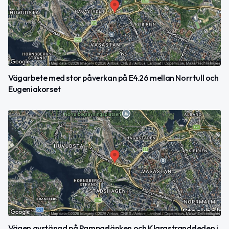
Vägarbete med stor påverkan på E4.26 mellan Norrtull och
Eugeniakorset
Vägen avstängd på Pampaslänken och Klarastrandsleden i