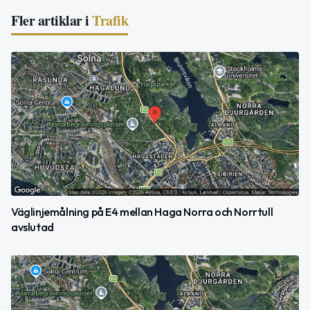
Fler artiklar i
Trafik
Väglinjemålning på E4 mellan Haga Norra och Norrtull
avslutad