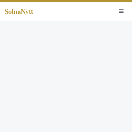
SolnaNytt