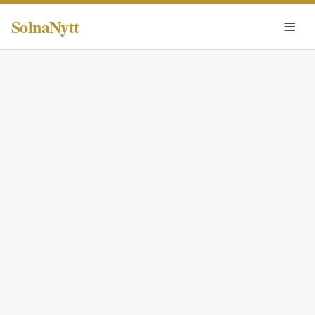
SolnaNytt