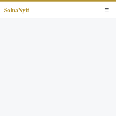
SolnaNytt