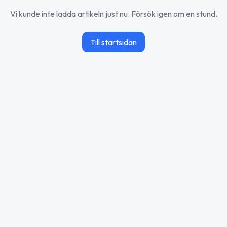
Vi kunde inte ladda artikeln just nu. Försök igen om en stund.
Till startsidan