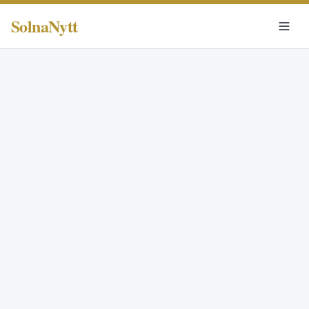
SolnaNytt