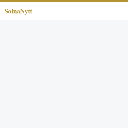
SolnaNytt