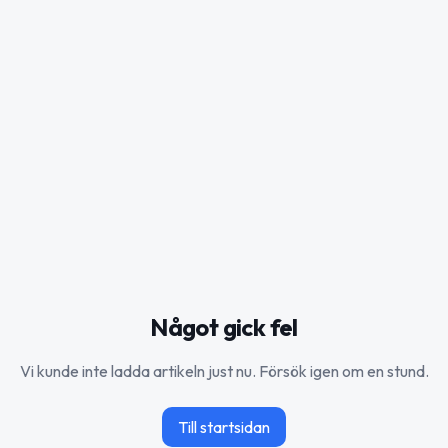
Något gick fel
Vi kunde inte ladda artikeln just nu. Försök igen om en stund.
Till startsidan