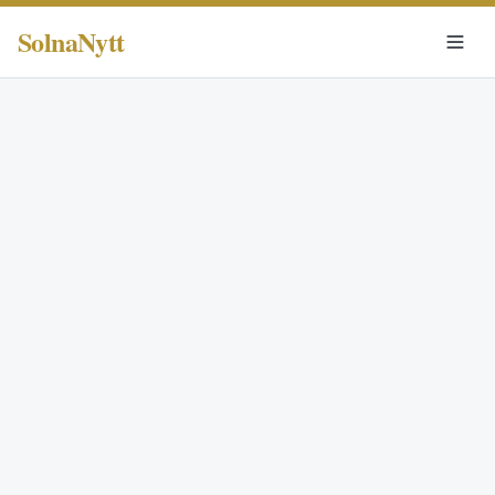
SolnaNytt