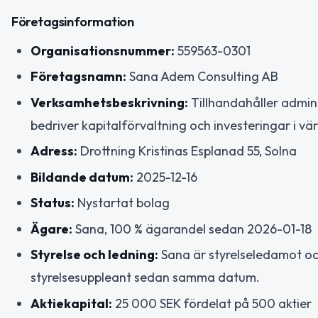
Företagsinformation
Organisationsnummer:
559563-0301
Företagsnamn:
Sana Adem Consulting AB
Verksamhetsbeskrivning:
Tillhandahåller admin
bedriver kapitalförvaltning och investeringar i v
Adress:
Drottning Kristinas Esplanad 55, Solna
Bildande datum:
2025-12-16
Status:
Nystartat bolag
Ägare:
Sana, 100 % ägarandel sedan 2026-01-18
Styrelse och ledning:
Sana är styrelseledamot och
styrelsesuppleant sedan samma datum.
Aktiekapital:
25 000 SEK fördelat på 500 aktier