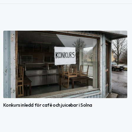
Konkurs inledd för café och juicebar i Solna