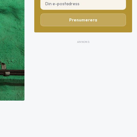
Prenumerera
ANNONS