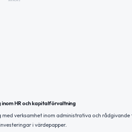
ANNONS
 inom HR och kapitalförvaltning
ag med verksamhet inom administrativa och rådgivande 
investeringar i värdepapper.