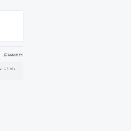
Anmäl fel
ant. Trots