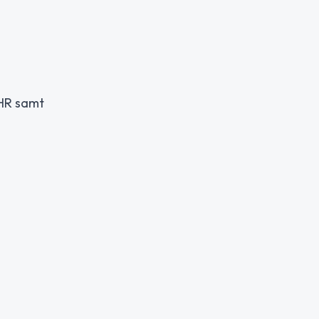
 HR samt