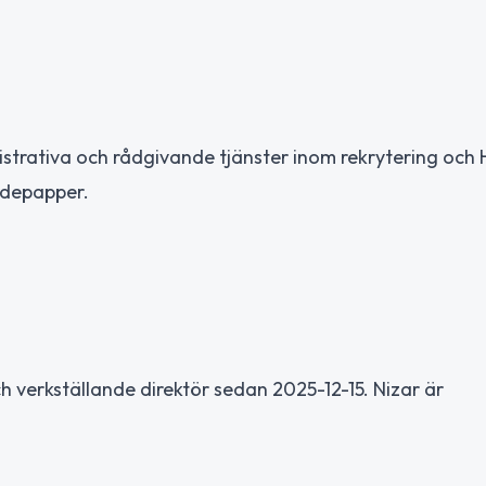
istrativa och rådgivande tjänster inom rekrytering och
ärdepapper.
 verkställande direktör sedan 2025-12-15. Nizar är