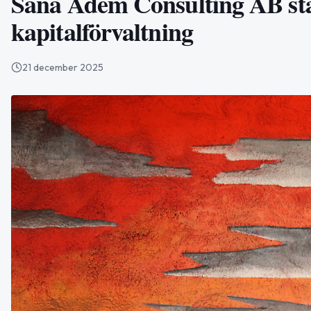
Sana Adem Consulting AB st
kapitalförvaltning
21 december 2025