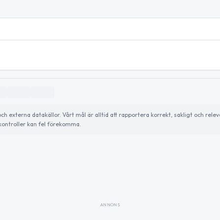
externa datakällor. Vårt mål är alltid att rapportera korrekt, sakligt och relev
ontroller kan fel förekomma.
ANNONS