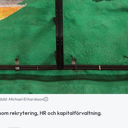
nsbild: Michael Erhardsson
nom rekrytering, HR och kapitalförvaltning.