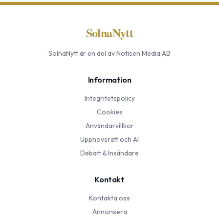
SolnaNytt
SolnaNytt
är en del av Notisen Media AB
Information
Integritetspolicy
Cookies
Användarvillkor
Upphovsrätt och AI
Debatt & Insändare
Kontakt
Kontakta oss
Annonsera